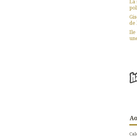
La 
pol
Gis
de 
Ile
une
Ao
Cal