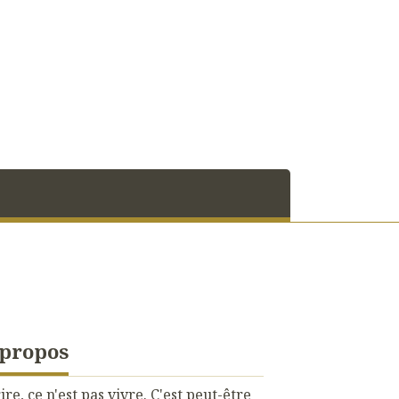
 propos
ire, ce n'est pas vivre. C'est peut-être