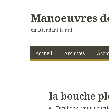
Manoeuvres de
en attendant la nuit
Accueil
Archives
À pr
la bouche pl
Facebook:
yann.courti