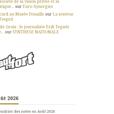
société de la vision privée et la
itique...
sur
Euro-Synergies
card au Musée Fenaille
sur
La senteur
l'esprit
 de Groix : le journaliste Erik Tegnér
...
sur
SYNTHESE NATIONALE
ût 2026
endrier des notes en Août 2026