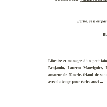
Ecrire, ce n'est pas
Bl
Libraire et manager d'un petit lab
Benjamin, Laurent Mauvignier, E
amateur de flânerie, friand de sono
avec du temps pour écrire aussi ...