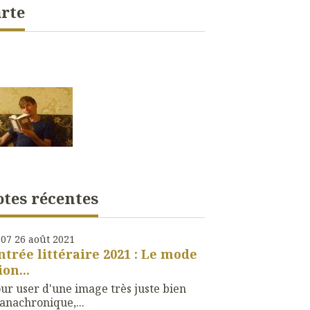
rte
tes récentes
h07
26
août 2021
ntrée littéraire 2021 : Le mode
ion...
ur user d'une image très juste bien
anachronique,...