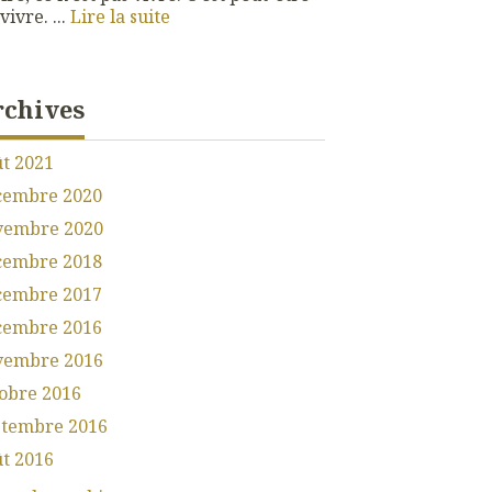
vivre. ...
Lire la suite
rchives
t 2021
cembre 2020
vembre 2020
cembre 2018
cembre 2017
cembre 2016
vembre 2016
obre 2016
ptembre 2016
t 2016