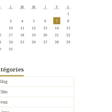
D
L
M
M
J
V
S
1
2
3
4
5
6
7
8
9
10
11
12
13
14
15
6
17
18
19
20
21
22
3
24
25
26
27
28
29
0
31
tégories
Blog
Film
Jeux