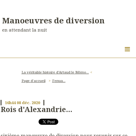
Manoeuvres de diversion
en attendant la nuit
La véritable histoire d'Artaud le Mômo...
Page d'accueil
Fenua...
16h44
08
déc. 2020
Rois d'Alexandrie...
sixième manœuvre de diversion pour revenir sur ce