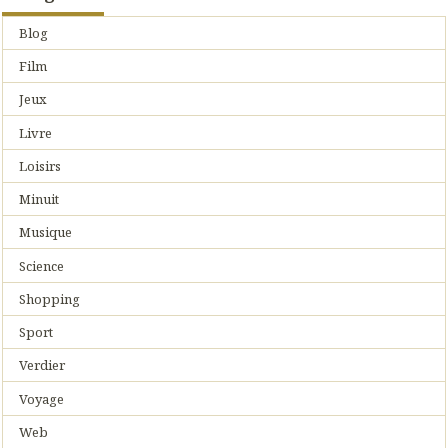
Blog
Film
Jeux
Livre
Loisirs
Minuit
Musique
Science
Shopping
Sport
Verdier
Voyage
Web