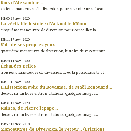
Rois d'Alexandrie...
sixième manœuvre de diversion pour revenir sur ce beau...
14h00
29
nov. 2020
La véritable histoire d'Artaud le Mômo...
cinquième manœuvre de diversion pour conseiller la...
15h14
17
nov. 2020
Voir de ses propres yeux
quatrième manœuvre de diversion, histoire de revenir sur...
15h28
14
nov. 2020
Échapées Belles
troisième manœuvre de diversion avec la passionnante et...
15h13
11
nov. 2020
L'Historiographe du Royaume, de Maël Renouard...
découvrir un livre en trois citations, quelques images...
14h31
10
nov. 2020
Ruines, de Pierre lepape...
découvrir un livre en trois citations, quelques images...
15h57
10
déc. 2018
Manoeuvres de Diversion, le retour... (Friction)