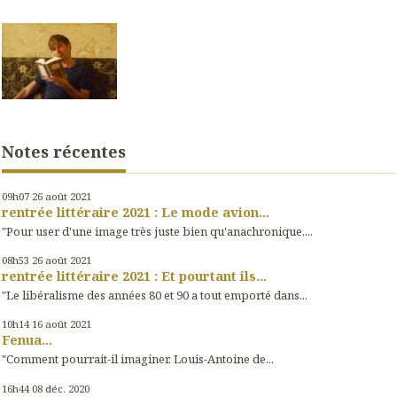
Notes récentes
09h07
26
août 2021
rentrée littéraire 2021 : Le mode avion...
"Pour user d'une image très juste bien qu'anachronique,...
08h53
26
août 2021
rentrée littéraire 2021 : Et pourtant ils...
"Le libéralisme des années 80 et 90 a tout emporté dans...
10h14
16
août 2021
Fenua...
"Comment pourrait-il imaginer, Louis-Antoine de...
16h44
08
déc. 2020