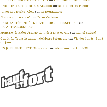
Rencontre entre Illusion et Allusion
sur
Réflexions du Miroir
James Lee Burke : Clete
sur
Le Bouquineur
*La vie gourmande*
sur
Carré Verlaine
LA ROYAUTÉ ? L'IDÉE NEUVE POUR REDRESSER LA...
sur
LAFAUTEAROUSSEAU
Hongrie : le Fidesz/KDNP donnés à 23 % et Mi...
sur
Lionel Baland
6 août. La Transfiguration de Notre Seigneur...
sur
Vie des Saints - Saint
du jour
UN JOUR, UNE CITATION (cxxiv)
sur
Alain Van Praet - BLOG