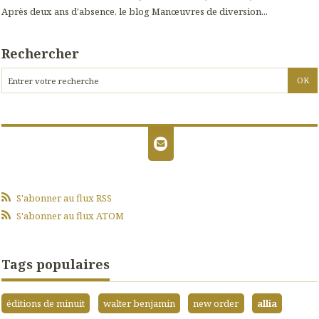
Après deux ans d'absence, le blog Manœuvres de diversion...
Rechercher
S'abonner au flux RSS
S'abonner au flux ATOM
Tags populaires
éditions de minuit
walter benjamin
new order
allia