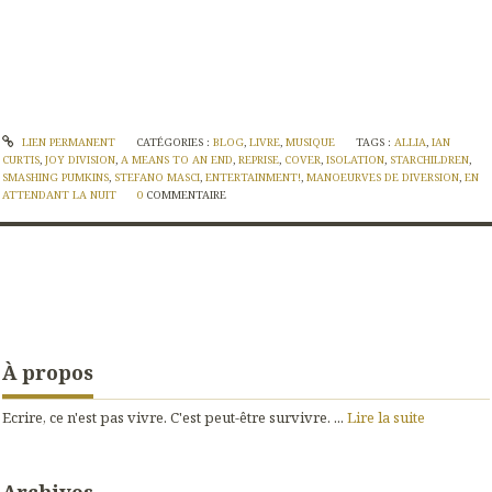
LIEN PERMANENT
CATÉGORIES :
BLOG
,
LIVRE
,
MUSIQUE
TAGS :
ALLIA
,
IAN
CURTIS
,
JOY DIVISION
,
A MEANS TO AN END
,
REPRISE
,
COVER
,
ISOLATION
,
STARCHILDREN
,
SMASHING PUMKINS
,
STEFANO MASCI
,
ENTERTAINMENT!
,
MANOEURVES DE DIVERSION
,
EN
ATTENDANT LA NUIT
0
COMMENTAIRE
À propos
Ecrire, ce n'est pas vivre. C'est peut-être survivre. ...
Lire la suite
Archives