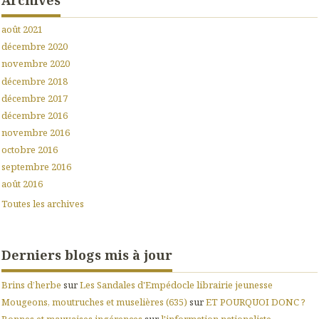
août 2021
décembre 2020
novembre 2020
décembre 2018
décembre 2017
décembre 2016
novembre 2016
octobre 2016
septembre 2016
août 2016
Toutes les archives
Derniers blogs mis à jour
Brins d’herbe
sur
Les Sandales d'Empédocle librairie jeunesse
Mougeons, moutruches et muselières (635)
sur
ET POURQUOI DONC ?
Bonnes et mauvaises ingérences
sur
l'information nationaliste