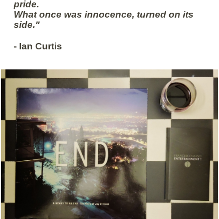
pride.
What once was innocence, turned on its
side."
- Ian Curtis