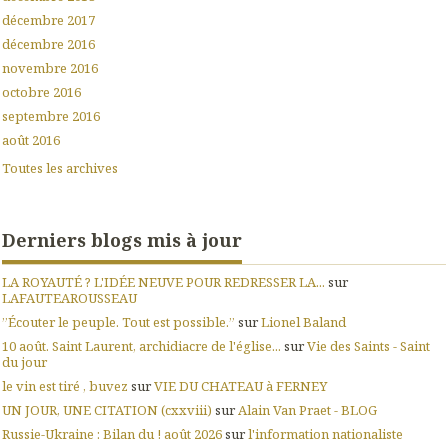
décembre 2017
décembre 2016
novembre 2016
octobre 2016
septembre 2016
août 2016
Toutes les archives
Derniers blogs mis à jour
LA ROYAUTÉ ? L'IDÉE NEUVE POUR REDRESSER LA...
sur
LAFAUTEAROUSSEAU
”Écouter le peuple. Tout est possible.”
sur
Lionel Baland
10 août. Saint Laurent, archidiacre de l'église...
sur
Vie des Saints - Saint
du jour
le vin est tiré , buvez
sur
VIE DU CHATEAU à FERNEY
UN JOUR, UNE CITATION (cxxviii)
sur
Alain Van Praet - BLOG
Russie-Ukraine : Bilan du ! août 2026
sur
l'information nationaliste