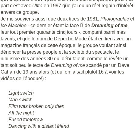
part c'est avec
Ultra
en 1997 que j'ai eu un réel regain d'intérêt
envers ce groupe.
Je me souviens aussi que deux titres de 1981,
Photographic
et
Ice Machine -
ce dernier étant la face B de
Dreaming of me
,
leur tout premier quarante cinq tours -, comptent parmi mes
favoris, et que le nom de Depeche Mode était en lien avec un
magazine français de cette époque, le groupe voulant ainsi
dénoncer la presse people et la société du spectacle, le
nihilisme des années 80 qui débutaient, comme le révèle un
tant soit peu le texte de
Dreaming of me
scandé par un Dave
Gahan de 19 ans alors (et qui en faisait plutôt 16 à voir les
vidéos de l'époque!) :
Light switch
Man switch
Film was broken only then
All the night
Fused tomorrow
Dancing with a distant friend