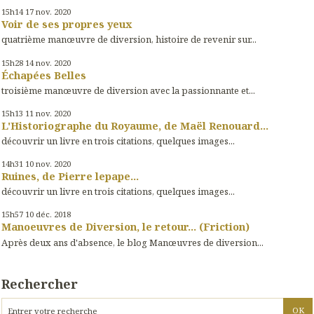
15h14
17
nov. 2020
Voir de ses propres yeux
quatrième manœuvre de diversion, histoire de revenir sur...
15h28
14
nov. 2020
Échapées Belles
troisième manœuvre de diversion avec la passionnante et...
15h13
11
nov. 2020
L'Historiographe du Royaume, de Maël Renouard...
découvrir un livre en trois citations, quelques images...
14h31
10
nov. 2020
Ruines, de Pierre lepape...
découvrir un livre en trois citations, quelques images...
15h57
10
déc. 2018
Manoeuvres de Diversion, le retour... (Friction)
Après deux ans d'absence, le blog Manœuvres de diversion...
Rechercher