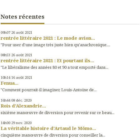
Notes récentes
09h07
26
août 2021
rentrée littéraire 2021 : Le mode avion...
"Pour user d'une image très juste bien qu'anachronique,...
08h53
26
août 2021
rentrée littéraire 2021 : Et pourtant ils...
"Le libéralisme des années 80 et 90 a tout emporté dans...
10h14
16
août 2021
Fenua...
"Comment pourrait-il imaginer, Louis-Antoine de...
16h44
08
déc. 2020
Rois d'Alexandrie...
sixième manœuvre de diversion pour revenir sur ce beau...
14h00
29
nov. 2020
La véritable histoire d'Artaud le Mômo...
cinquième manœuvre de diversion pour conseiller la...