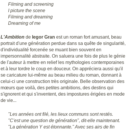
Filming and screening
I picture the scene
Filming and dreaming
Dreaming of me
L'Ambition
de
Iegor Gran
est un roman fort amusant, beau
portrait d'une génération perdue dans sa quête de singularité,
d'individualité forcenée se muant bien souvent en
impersonnalité abstraite. On saluera une fois de plus le génie
de l'auteur à mettre en relief les mythologies contemporaines
et à leur tordre le coup en douceur. On appréciera aussi qu'il
se caricature lui-même au beau milieu du roman, donnant à
celui-ci une construction très originale. Belle observation des
mœurs que voilà, des petites ambitions, des destins qui
s'ignorent et qui s'inventent, des impostures érigées en mode
de vie...
"Les années ont filé, les lieux communs sont restés.
"C'est une question de génération", dit-elle maintenant.
"La génération Y est étonnante." Avec ses airs de fin