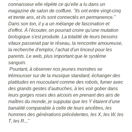
connaisseur elle répète ce qu'elle a lu dans un
magazine de salon de coiffure. "Ils ont entre vingt-cinq
et trente ans, et ils sont connectés en permanence."
Dans son ton, il y a un mélange de fascination et
d'effroi. À l'écouter, on pourrait croire qu'une mutation
biologique s'est produite. La totalité de leurs besoins
vitaux passerait par le réseau, la rencontre amoureuse,
la recherche d'emploi, l'achat d'un linceul pour les
parents. Le web, plus important que le système
sanguin.
Pourtant, à observer nos jeunes monstres se
trémousser sur de la musique standard, échanger des
platitudes en roucoulant comme des robots, fumer avec
des grands gestes d'autruches, à les voir gober dans
leurs gorges roses des alcools en prenant des airs de
maîtres du monde, je supputai que les Y étaient d'une
banalité comparable à celle de leurs ancêtres, les
hommes des générations précédentes, les X, les W, les
T, les R..."