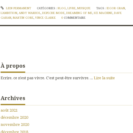
LIEN PERMANENT
CATÉGORIES :
BLOG
,
LIVRE
,
MUSIQUE
TAGS :
IEGOR GRAN
,
L'AMBITION
,
ANDY WARHOL
,
DEPECHE MODE
,
DREAMING OF ME
,
ICE MACHINE
,
DAVE
GAHAN
,
MARTIN GORE
,
VINCE CLARKE
0
COMMENTAIRE
À propos
Ecrire, ce n'est pas vivre. C'est peut-être survivre. ...
Lire la suite
Archives
août 2021
décembre 2020
novembre 2020
décembre 2018