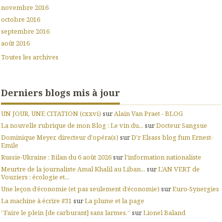
novembre 2016
octobre 2016
septembre 2016
août 2016
Toutes les archives
Derniers blogs mis à jour
UN JOUR, UNE CITATION (cxxvi)
sur
Alain Van Praet - BLOG
La nouvelle rubrique de mon Blog : Le vin du...
sur
Docteur Sangsue
Dominique Meyer, directeur d'opéra(s)
sur
D'r Elsass blog fum Ernest-
Emile
Russie-Ukraine : Bilan du 6 août 2026
sur
l'information nationaliste
Meurtre de la journaliste Amal Khalil au Liban...
sur
L'AN VERT de
Vouziers : écologie et...
Une leçon d’économie (et pas seulement d’économie)
sur
Euro-Synergies
La machine à écrire #31
sur
La plume et la page
”Faire le plein [de carburant] sans larmes.”
sur
Lionel Baland