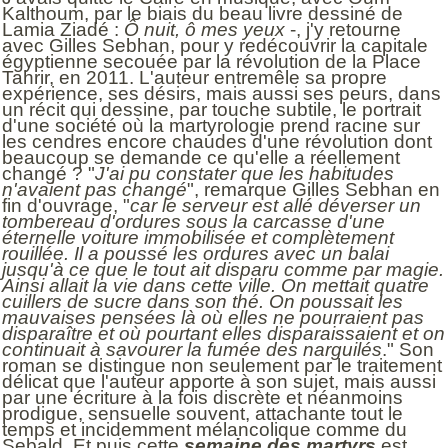
Kalthoum, par le biais du beau livre dessiné de
Lamia Ziadé :
Ô nuit, ô mes yeux
-, j'y retourne
avec Gilles Sebhan, pour y redécouvrir la capitale
égyptienne secouée par la révolution de la Place
Tahrir, en 2011. L'auteur entremêle sa propre
expérience, ses désirs, mais aussi ses peurs, dans
un récit qui dessine, par touche subtile, le portrait
d'une société où la martyrologie prend racine sur
les cendres encore chaudes d'une révolution dont
beaucoup se demande ce qu'elle a réellement
changé ? "
J'ai pu constater que les habitudes
n'avaient pas changé
", remarque Gilles Sebhan en
fin d'ouvrage, "
car le serveur est allé déverser un
tombereau d'ordures sous la carcasse d'une
éternelle voiture immobilisée et complètement
rouillée. Il a poussé les ordures avec un balai
jusqu'à ce que le tout ait disparu comme par magie.
Ainsi allait la vie dans cette ville. On mettait quatre
cuillers de sucre dans son thé. On poussait les
mauvaises pensées là où elles ne pourraient pas
disparaître et où pourtant elles disparaissaient et on
continuait à savourer la fumée des narguilés
." Son
roman se distingue non seulement par le traitement
délicat que l'auteur apporte à son sujet, mais aussi
par une écriture à la fois discrète et néanmoins
prodigue, sensuelle souvent, attachante tout le
temps et incidemment mélancolique comme du
Sebald. Et puis cette
semaine des martyrs
est