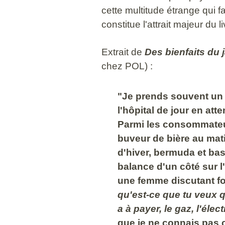
cette multitude étrange qui fa
constitue l'attrait majeur du 
Extrait de
Des bienfaits du 
chez POL) :
"Je prends souvent un 
l'hôpital de jour en att
Parmi les consommateu
buveur de bière au mati
d'hiver, bermuda et bas
balance d'un côté sur l'
une femme discutant f
qu'est-ce que tu veux qu
a à payer, le gaz, l'électr
que je ne connais pas ce