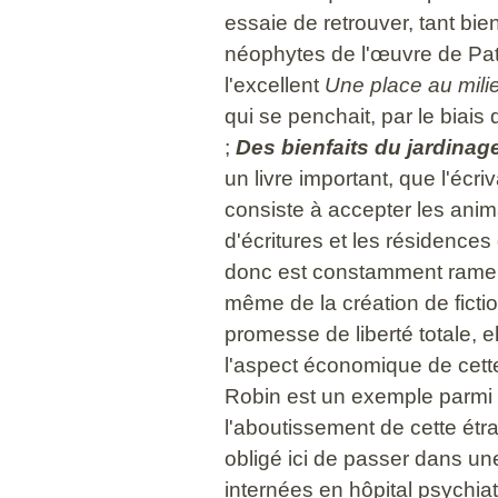
essaie de retrouver, tant bie
néophytes de l'œuvre de Patr
l'excellent
Une place au mil
qui se penchait, par le biais d
;
Des bienfaits du jardinag
un livre important, que l'écri
consiste à accepter les animat
d'écritures et les résidences 
donc est constamment ramené 
même de la création de fictio
promesse de liberté totale, eh
l'aspect économique de cette 
Robin est un exemple parmi t
l'aboutissement de cette étran
obligé ici de passer dans une
internées en hôpital psychiatr