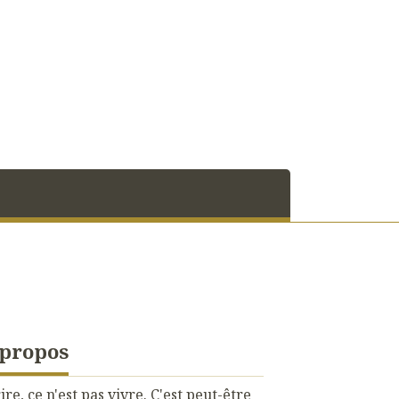
 propos
ire, ce n'est pas vivre. C'est peut-être