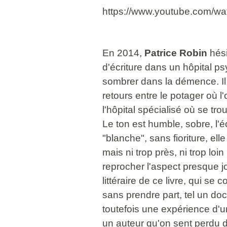
https://www.youtube.com/
En 2014,
Patrice Robin
hési
d'écriture dans un hôpital ps
sombrer dans la démence. Il 
retours entre le potager où l
l'hôpital spécialisé où se tr
Le ton est humble, sobre, l'é
"blanche", sans fioriture, elle
mais ni trop près, ni trop lo
reprocher l'aspect presque j
littéraire de ce livre, qui se
sans prendre part, tel un doc
toutefois une expérience d'u
un auteur qu'on sent perdu d