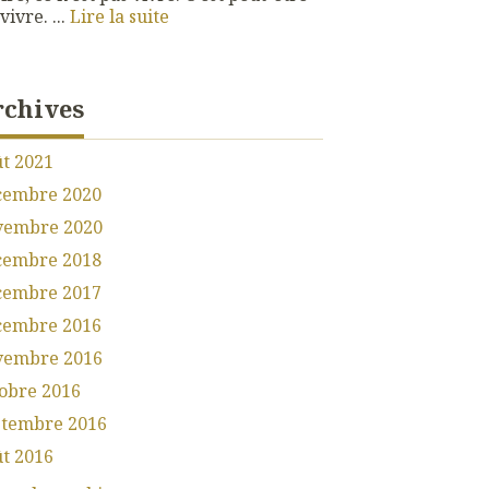
vivre. ...
Lire la suite
rchives
t 2021
cembre 2020
vembre 2020
cembre 2018
cembre 2017
cembre 2016
vembre 2016
obre 2016
ptembre 2016
t 2016