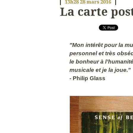
13h28
28
mars 2016
La carte post
"Mon intérêt pour la mu
personnel et très obsé
le bonheur à l’humanité
musicale et je la joue."
- Philip Glass