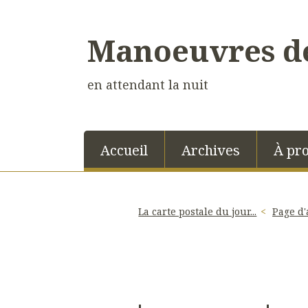
Manoeuvres de
en attendant la nuit
Accueil
Archives
À pr
La carte postale du jour...
Page d'