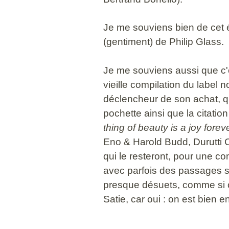
Je me souviens bien de cet
(gentiment) de Philip Glass.
Je me souviens aussi que c'e
vieille compilation du label n
déclencheur de son achat, qu
pochette ainsi que la citatio
thing of beauty is a joy forev
Eno & Harold Budd, Durutti 
qui le resteront, pour une c
avec parfois des passages 
presque désuets, comme si o
Satie, car oui : on est bien e