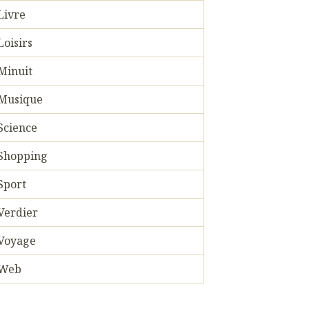
Livre
Loisirs
Minuit
Musique
Science
Shopping
Sport
Verdier
Voyage
Web