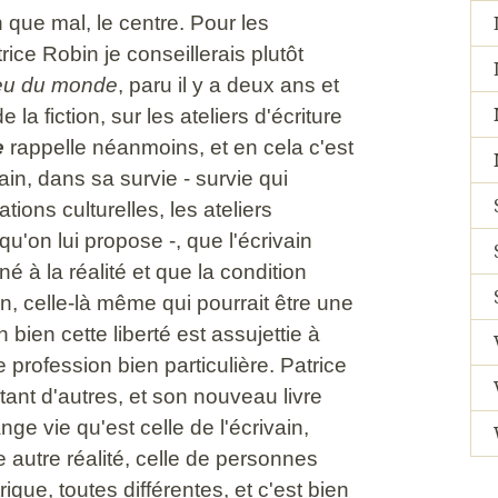
n que mal, le centre. Pour les
ice Robin je conseillerais plutôt
ieu du monde
, paru il y a deux ans et
e la fiction, sur les ateliers d'écriture
e
rappelle néanmoins, et en cela c'est
vain, dans sa survie - survie qui
ions culturelles, les ateliers
qu'on lui propose -, que l'écrivain
à la réalité et que la condition
n, celle-là même qui pourrait être une
 bien cette liberté est assujettie à
profession bien particulière. Patrice
ant d'autres, et son nouveau livre
ge vie qu'est celle de l'écrivain,
 autre réalité, celle de personnes
ique, toutes différentes, et c'est bien