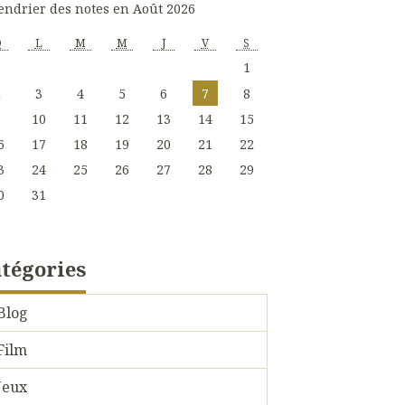
endrier des notes en Août 2026
D
L
M
M
J
V
S
1
2
3
4
5
6
7
8
9
10
11
12
13
14
15
6
17
18
19
20
21
22
3
24
25
26
27
28
29
0
31
tégories
Blog
Film
Jeux