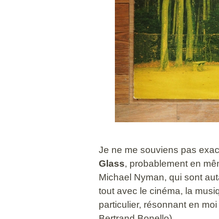
Je ne me souviens pas exac
Glass
, probablement en mê
Michael Nyman, qui sont aut
tout avec le cinéma, la musiq
particulier, résonnant en moi
Bertrand Bonello).