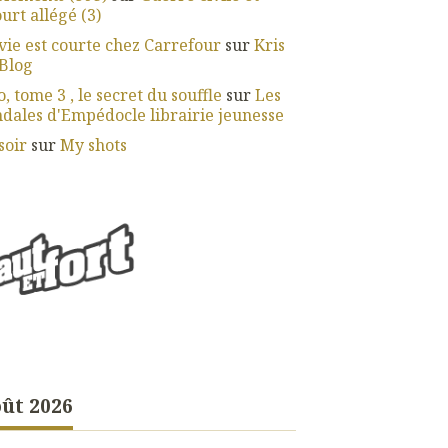
urt allégé (3)
vie est courte chez Carrefour
sur
Kris
Blog
, tome 3 , le secret du souffle
sur
Les
dales d'Empédocle librairie jeunesse
soir
sur
My shots
ût 2026