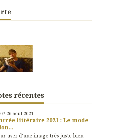
rte
tes récentes
h07
26
août 2021
ntrée littéraire 2021 : Le mode
ion...
ur user d'une image très juste bien