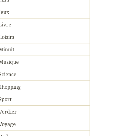
Jeux
Livre
Loisirs
Minuit
Musique
Science
Shopping
Sport
Verdier
Voyage