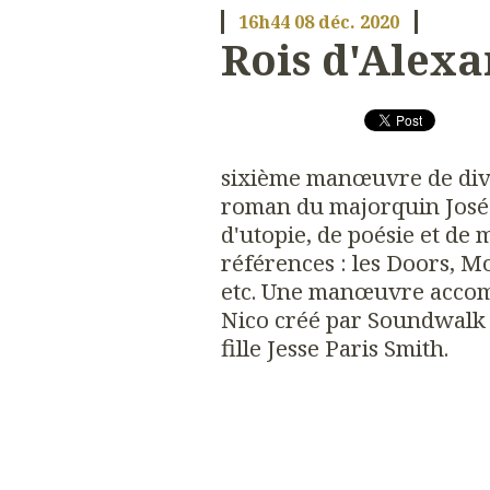
16h44
08
déc. 2020
Rois d'Alexan
sixième manœuvre de dive
roman du majorquin José C
d'utopie, de poésie et de 
références : les Doors, Mo
etc. Une manœuvre accom
Nico créé par Soundwalk C
fille Jesse Paris Smith.