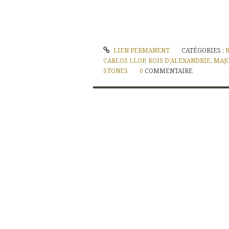
LIEN PERMANENT
CATÉGORIES :
CARLOS LLOP
,
ROIS D'ALEXANDRIE
,
MAJ
STONES
0
COMMENTAIRE