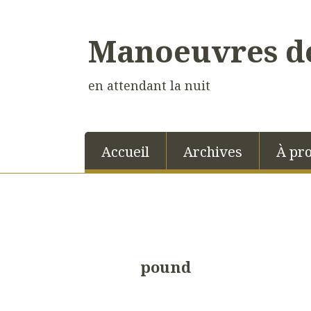
Manoeuvres de
en attendant la nuit
Accueil
Archives
À pr
pound