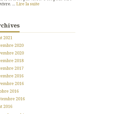
vivre. ...
Lire la suite
rchives
t 2021
cembre 2020
vembre 2020
cembre 2018
cembre 2017
cembre 2016
vembre 2016
obre 2016
ptembre 2016
t 2016