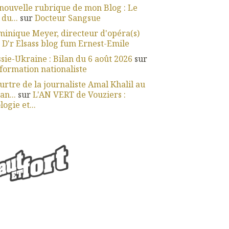
nouvelle rubrique de mon Blog : Le
 du...
sur
Docteur Sangsue
inique Meyer, directeur d'opéra(s)
r
D'r Elsass blog fum Ernest-Emile
sie-Ukraine : Bilan du 6 août 2026
sur
nformation nationaliste
rtre de la journaliste Amal Khalil au
an...
sur
L'AN VERT de Vouziers :
logie et...