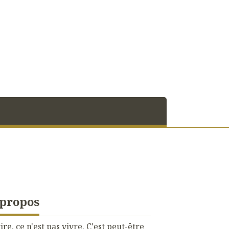
 propos
ire, ce n'est pas vivre. C'est peut-être