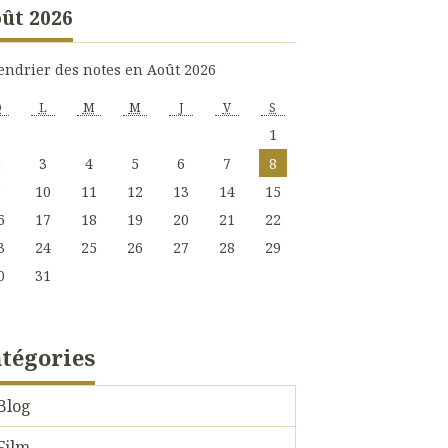
ût 2026
endrier des notes en Août 2026
D
L
M
M
J
V
S
1
2
3
4
5
6
7
8
9
10
11
12
13
14
15
6
17
18
19
20
21
22
3
24
25
26
27
28
29
0
31
tégories
Blog
Film