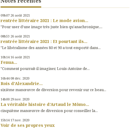
Notes récentes
09h07
26
août 2021
rentrée littéraire 2021 : Le mode avion...
"Pour user d'une image très juste bien qu'anachronique,...
08h53
26
août 2021
rentrée littéraire 2021 : Et pourtant ils...
"Le libéralisme des années 80 et 90 a tout emporté dans...
10h14
16
août 2021
Fenua...
"Comment pourrait-il imaginer, Louis-Antoine de...
16h44
08
déc. 2020
Rois d'Alexandrie...
sixième manœuvre de diversion pour revenir sur ce beau...
14h00
29
nov. 2020
La véritable histoire d'Artaud le Mômo...
cinquième manœuvre de diversion pour conseiller la...
15h14
17
nov. 2020
Voir de ses propres yeux