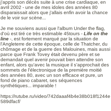
j'appris son décès suite à une crise cardiaque, en
avril 2002 - une de mes idoles des années 80
disparaissait alors que j'allais enfin avoir la chance
de le voir sur scène...
Je me souviens aussi que l'album Under the flag,
d'où est tiré ce très estimable 45tours -
Life on the
line
-, est fortement marqué par la situation de
l'Angleterre de cette époque, celle de Thatcher, du
chômage et de la guerre des Malouines, mais aussi
parce que Frank Tovey était devenu père et se
demandait quel avenir pouvait bien attendre son
enfant, alors qu'avec la musique il s'approchait des
sommets de l'électronique de la première moitié
des années 80, avec un son efficace et pure, un
fond de piano cabaret, ses séquences
synthétiques... imparable !
https://rutube.ru/video/742daaaf4b4e38b018f1244e
589dfacf/