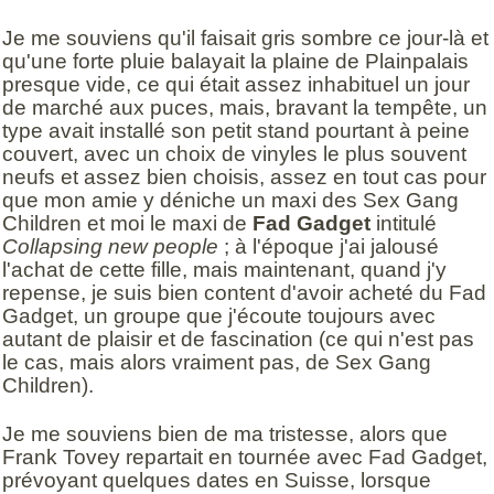
Je me souviens qu'il faisait gris sombre ce jour-là et
qu'une forte pluie balayait la plaine de Plainpalais
presque vide, ce qui était assez inhabituel un jour
de marché aux puces, mais, bravant la tempête, un
type avait installé son petit stand pourtant à peine
couvert, avec un choix de vinyles le plus souvent
neufs et assez bien choisis, assez en tout cas pour
que mon amie y déniche un maxi des Sex Gang
Children et moi le maxi de
Fad Gadget
intitulé
Collapsing new people
; à l'époque j'ai jalousé
l'achat de cette fille, mais maintenant, quand j'y
repense, je suis bien content d'avoir acheté du Fad
Gadget, un groupe que j'écoute toujours avec
autant de plaisir et de fascination (ce qui n'est pas
le cas, mais alors vraiment pas, de Sex Gang
Children).
Je me souviens bien de ma tristesse, alors que
Frank Tovey repartait en tournée avec Fad Gadget,
prévoyant quelques dates en Suisse, lorsque