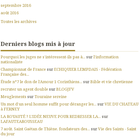
septembre 2016
août 2016
Toutes les archives
Derniers blogs mis à jour
Pourquoi les juges ne s’intéressent-ils pas à...
sur
l'information
nationaliste
Championnat de France
sur
ECHIQUIER LEMPDAIS - Fédération
Française des...
Étude n°7 le don de l’Amour 1 Corinthiens...
sur
Bible et vie chretienne
recruter un agent double
sur
BLOGJFV
Meuglements
sur
Touraine sereine
Un mot d’un seul homme suffit pour déranger les...
sur
VIE DU CHATEAU
à FERNEY
LA ROYAUTÉ ? L'IDÉE NEUVE POUR REDRESSER LA...
sur
LAFAUTEAROUSSEAU
7 août. Saint Gaëtan de Thiène, fondateurs des...
sur
Vie des Saints - Saint
du jour