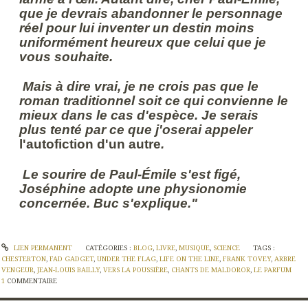
que je devrais abandonner le personnage
réel pour lui inventer un destin moins
uniformément heureux que celui que je
vous souhaite.
Mais à dire vrai, je ne crois pas que le
roman traditionnel soit ce qui convienne le
mieux dans le cas d'espèce. Je serais
plus tenté par ce que j'oserai appeler
l'autofiction d'un autre
.
Le sourire de Paul-Émile s'est figé,
Joséphine adopte une physionomie
concernée. Buc s'explique."
LIEN PERMANENT
CATÉGORIES :
BLOG
,
LIVRE
,
MUSIQUE
,
SCIENCE
TAGS :
CHESTERTON
,
FAD GADGET
,
UNDER THE FLAG
,
LIFE ON THE LINE
,
FRANK TOVEY
,
ARBRE
VENGEUR
,
JEAN-LOUIS BAILLY
,
VERS LA POUSSIÈRE
,
CHANTS DE MALDOROR
,
LE PARFUM
1
COMMENTAIRE