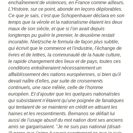
enchaînement de violences, en France comme ailleurs.
L'Histoire, sur ce point, abonde en leçons déplorables.
Ce que je sais, c'est que Schopenhauer déclara en son
temps que la vérole et la nationalisme étaient les deux
maux de son siècle, et que si l'on avait depuis
longtemps pu guérir le premier, le deuxième restait
incurable. Nietzsche le formula de façon plus subtile,
qui écrivit que le commerce et l'industrie, l'échange de
livres et de lettres, la communauté de la haute culture,
le rapide changement des lieux et de pays, toutes ces
conditions entraîneraient nécessairement un
affaiblissement des nations européennes, si bien qu'il
devait naître d'elles, par suite de croisements
continuels, une race mêlée, celle de l'homme
européen. Et d'ajouter que les quelques nationalistes
qui subsistaient n'étaient qu'une poignée de fanatiques
qui tentaient de se maintenir en crédit en attisant les
haines et les ressentiments. Bernanos se défiait lui
aussi de l'usage abusif du mot nation dont ses anciens
amis se gargarisaient. "Je ne suis pas national (disait-