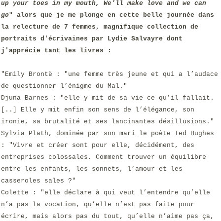
up your toes in my mouth, We'll make love and we can
go
" alors que je me plonge en cette belle journée dans
la relecture de 7 femmes, magnifique collection de
portraits d'écrivaines par
Lydie Salvayre dont
j'apprécie tant les livres :
"Emily Brontë : "une femme très jeune et qui a l’audace
de questionner l’énigme du Mal."
Djuna Barnes : "elle y mit de sa vie ce qu’il fallait.
[..] Elle y mit enfin son sens de l’élégance, son
ironie, sa brutalité et ses lancinantes désillusions."
Sylvia Plath, dominée par son mari le poète Ted Hughes
: "Vivre et créer sont pour elle, décidément, des
entreprises colossales. Comment trouver un équilibre
entre les enfants, les sonnets, l’amour et les
casseroles sales ?"
Colette : "elle déclare à qui veut l’entendre qu’elle
n’a pas la vocation, qu’elle n’est pas faite pour
écrire, mais alors pas du tout, qu’elle n’aime pas ça,