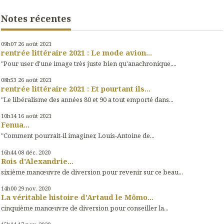
Notes récentes
09h07
26
août 2021
rentrée littéraire 2021 : Le mode avion...
"Pour user d'une image très juste bien qu'anachronique,...
08h53
26
août 2021
rentrée littéraire 2021 : Et pourtant ils...
"Le libéralisme des années 80 et 90 a tout emporté dans...
10h14
16
août 2021
Fenua...
"Comment pourrait-il imaginer, Louis-Antoine de...
16h44
08
déc. 2020
Rois d'Alexandrie...
sixième manœuvre de diversion pour revenir sur ce beau...
14h00
29
nov. 2020
La véritable histoire d'Artaud le Mômo...
cinquième manœuvre de diversion pour conseiller la...