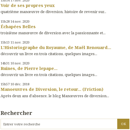
15h14
17
nov. 2020
Voir de ses propres yeux
quatrième manœuvre de diversion, histoire de revenir sur...
15h28
14
nov. 2020
Échapées Belles
troisième manœuvre de diversion avec la passionnante et...
15h13
11
nov. 2020
L'Historiographe du Royaume, de Maël Renouard...
découvrir un livre en trois citations, quelques images...
14h31
10
nov. 2020
Ruines, de Pierre lepape...
découvrir un livre en trois citations, quelques images...
15h57
10
déc. 2018
Manoeuvres de Diversion, le retour... (Friction)
Après deux ans d'absence, le blog Manœuvres de diversion...
Rechercher