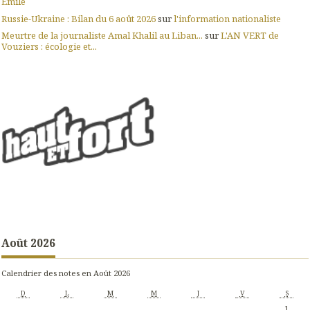
Emile
Russie-Ukraine : Bilan du 6 août 2026
sur
l'information nationaliste
Meurtre de la journaliste Amal Khalil au Liban...
sur
L'AN VERT de
Vouziers : écologie et...
Août 2026
Calendrier des notes en Août 2026
D
L
M
M
J
V
S
1