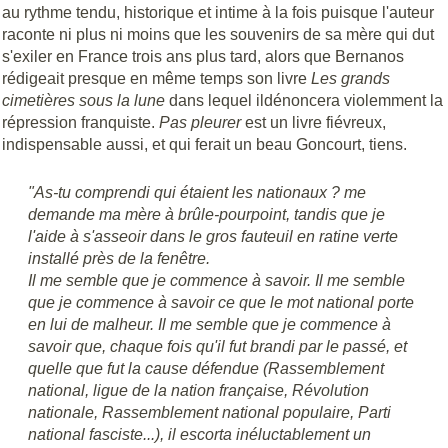
au rythme tendu, historique et intime à la fois puisque l'auteur
raconte ni plus ni moins que les souvenirs de sa mère qui dut
s'exiler en France trois ans plus tard, alors que Bernanos
rédigeait presque en même temps son livre
Les grands
cimetières sous la lune
dans lequel ildénoncera violemment la
répression franquiste.
Pas pleurer
est un livre fiévreux,
indispensable aussi, et qui ferait un beau Goncourt, tiens.
"As-tu comprendi qui étaient les nationaux ? me
demande ma mère à brûle-pourpoint, tandis que je
l'aide à s'asseoir dans le gros fauteuil en ratine verte
installé près de la fenêtre.
Il me semble que je commence à savoir. Il me semble
que je commence à savoir ce que le mot national porte
en lui de malheur. Il me semble que je commence à
savoir que, chaque fois qu'il fut brandi par le passé, et
quelle que fut la cause défendue (Rassemblement
national, ligue de la nation française, Révolution
nationale, Rassemblement national populaire, Parti
national fasciste...), il escorta inéluctablement un