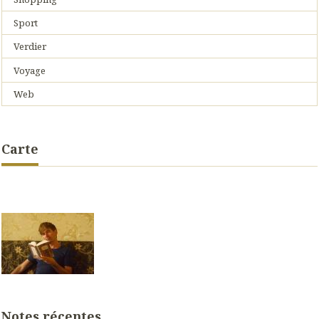
Sport
Verdier
Voyage
Web
Carte
Notes récentes