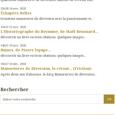
15h28
14
nov. 2020
Échapées Belles
troisième manœuvre de diversion avec la passionnante et...
15h13
11
nov. 2020
L'Historiographe du Royaume, de Maël Renouard...
découvrir un livre en trois citations, quelques images...
14h31
10
nov. 2020
Ruines, de Pierre lepape...
découvrir un livre en trois citations, quelques images...
15h57
10
déc. 2018
Manoeuvres de Diversion, le retour... (Friction)
Après deux ans d'absence, le blog Manœuvres de diversion...
Rechercher