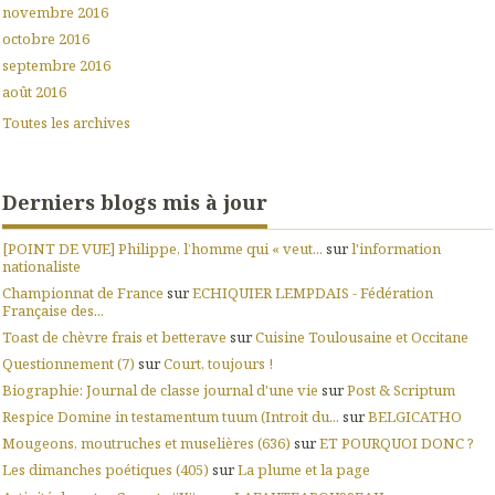
novembre 2016
octobre 2016
septembre 2016
août 2016
Toutes les archives
Derniers blogs mis à jour
[POINT DE VUE] Philippe, l’homme qui « veut...
sur
l'information
nationaliste
Championnat de France
sur
ECHIQUIER LEMPDAIS - Fédération
Française des...
Toast de chèvre frais et betterave
sur
Cuisine Toulousaine et Occitane
Questionnement (7)
sur
Court, toujours !
Biographie: Journal de classe journal d'une vie
sur
Post & Scriptum
Respice Domine in testamentum tuum (Introit du...
sur
BELGICATHO
Mougeons, moutruches et muselières (636)
sur
ET POURQUOI DONC ?
Les dimanches poétiques (405)
sur
La plume et la page