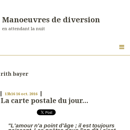
Manoeuvres de diversion
en attendant la nuit
rith bayer
13h16
16
oct. 2016
La carte postale du jour...
"L'amour n'a point d'âge ; il est toujours