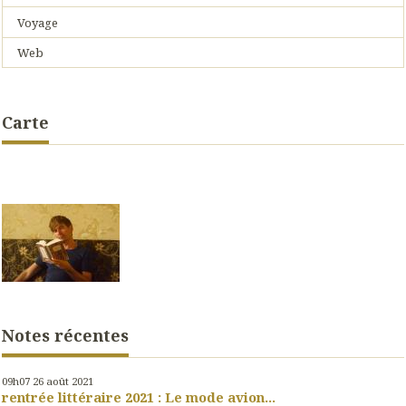
Voyage
Web
Carte
Notes récentes
09h07
26
août 2021
rentrée littéraire 2021 : Le mode avion...