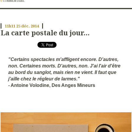
0
COMMENTAIRE
11h11
25
déc. 2014
La carte postale du jour...
"Certains spectacles m'affligent encore. D'autres,
non. Certaines morts. D'autres, non. J'ai l'air d'être
au bord du sanglot, mais rien ne vient. Il faut que
j'aille chez le régleur de larmes."
- Antoine Volodine, Des Anges Mineurs