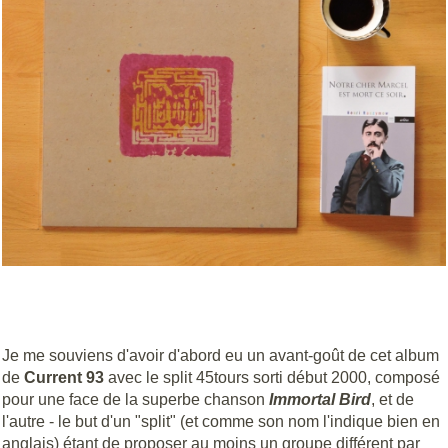
Je me souviens d'avoir d'abord eu un avant-goût de cet album
de
Current 93
avec le split 45tours sorti début 2000, composé
pour une face de la superbe chanson
Immortal Bird
, et de
l'autre - le but d'un "split" (et comme son nom l'indique bien en
anglais) étant de proposer au moins un groupe différent par