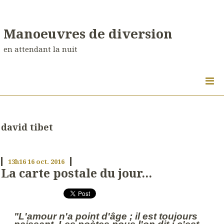
Manoeuvres de diversion
en attendant la nuit
david tibet
13h16
16
oct. 2016
La carte postale du jour...
"L'amour n'a point d'âge ; il est toujours