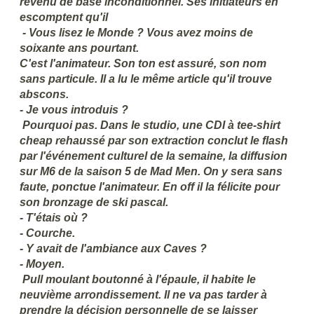
revenu de base inconditionnel. Ses initiateurs en
escomptent qu'il
- Vous lisez le Monde ? Vous avez moins de
soixante ans pourtant.
C'est l'animateur. Son ton est assuré, son nom
sans particule. Il a lu le même article qu'il trouve
abscons.
- Je vous introduis ?
Pourquoi pas. Dans le studio, une CDI à tee-shirt
cheap rehaussé par son extraction conclut le flash
par l'événement culturel de la semaine, la diffusion
sur M6 de la saison 5 de Mad Men. On y sera sans
faute, ponctue l'animateur. En off il la félicite pour
son bronzage de ski pascal.
- T'étais où ?
- Courche.
- Y avait de l'ambiance aux Caves ?
- Moyen.
Pull moulant boutonné à l'épaule, il habite le
neuvième arrondissement. Il ne va pas tarder à
prendre la décision personnelle de se laisser