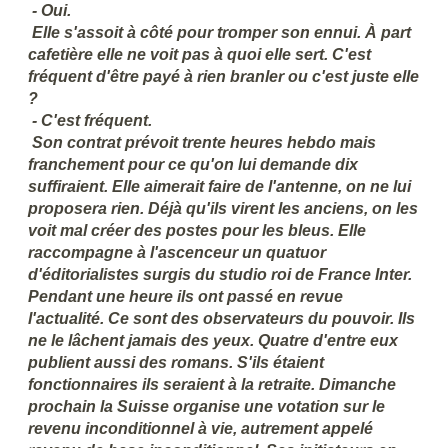
- Oui.
Elle s'assoit à côté pour tromper son ennui. À part
cafetière elle ne voit pas à quoi elle sert. C'est
fréquent d'être payé à rien branler ou c'est juste elle
?
- C'est fréquent.
Son contrat prévoit trente heures hebdo mais
franchement pour ce qu'on lui demande dix
suffiraient. Elle aimerait faire de l'antenne, on ne lui
proposera rien. Déjà qu'ils virent les anciens, on les
voit mal créer des postes pour les bleus. Elle
raccompagne à l'ascenceur un quatuor
d'éditorialistes surgis du studio roi de France Inter.
Pendant une heure ils ont passé en revue
l'actualité. Ce sont des observateurs du pouvoir. Ils
ne le lâchent jamais des yeux. Quatre d'entre eux
publient aussi des romans. S'ils étaient
fonctionnaires ils seraient à la retraite. Dimanche
prochain la Suisse organise une votation sur le
revenu inconditionnel à vie, autrement appelé