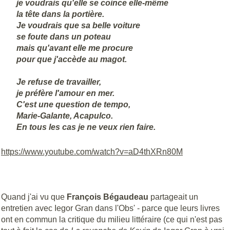
je voudrais qu'elle se coince elle-même
la tête dans la portière.
Je voudrais que sa belle voiture
se foute dans un poteau
mais qu'avant elle me procure
pour que j'accède au magot.
Je refuse de travailler,
je préfère l'amour en mer.
C'est une question de tempo,
Marie-Galante, Acapulco.
En tous les cas je ne veux rien faire.
https://www.youtube.com/watch?v=aD4thXRn80M
Quand j'ai vu que
François Bégaudeau
partageait un
entretien avec Iegor Gran dans l'Obs' - parce que leurs livres
ont en commun la critique du milieu littéraire (ce qui n'est pas