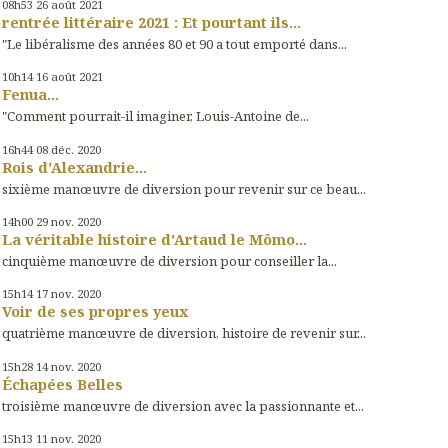
08h53
26
août 2021
rentrée littéraire 2021 : Et pourtant ils...
"Le libéralisme des années 80 et 90 a tout emporté dans...
10h14
16
août 2021
Fenua...
"Comment pourrait-il imaginer, Louis-Antoine de...
16h44
08
déc. 2020
Rois d'Alexandrie...
sixième manœuvre de diversion pour revenir sur ce beau...
14h00
29
nov. 2020
La véritable histoire d'Artaud le Mômo...
cinquième manœuvre de diversion pour conseiller la...
15h14
17
nov. 2020
Voir de ses propres yeux
quatrième manœuvre de diversion, histoire de revenir sur...
15h28
14
nov. 2020
Échapées Belles
troisième manœuvre de diversion avec la passionnante et...
15h13
11
nov. 2020