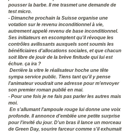
pousser la barbe. Il me trasmet une demande de
test micro.
- Dimanche prochain la Suisse organise une
votation sur le revenu inconditionnel à vie,
autrement appelé revenu de base inconditionnel.
Ses initiateurs en escomptent qu'il révoque les
contrôles avilissants auxquels sont soumis les
bénéficiaires d'allocations sociales, et que chacun
soit libre de jouir de la brève finitude qui lui est
échue. ça ira ?
Derrière la vitre le réalisateur hoche une tête
sympa service public. Tiens tant qu'il y pense
l'animateur voudrait une adresse pour m'envoyer
son premier roman publié en mai.
- Pour une fois je ne fais pas parler les autres mais
moi.
En s'allumant l'ampoule rouge lui donne une voix
profonde. Il annonce d'emblée une petite surprise
pour l'invité du jour. D'un bras il lance un morceau
de Green Day, sourire farceur comme s'il exhumait