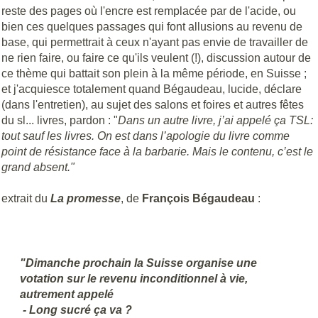
reste des pages où l'encre est remplacée par de l'acide, ou
bien ces quelques passages qui font allusions au revenu de
base, qui permettrait à ceux n'ayant pas envie de travailler de
ne rien faire, ou faire ce qu'ils veulent (!), discussion autour de
ce thème qui battait son plein à la même période, en Suisse ;
et j'acquiesce totalement quand Bégaudeau, lucide, déclare
(dans l'entretien), au sujet des salons et foires et autres fêtes
du sl... livres, pardon : "
Dans un autre livre, j’ai appelé ça TSL:
tout sauf les livres. On est dans l’apologie du livre comme
point de résistance face à la barbarie. Mais le contenu, c’est le
grand absent."
extrait du
La promesse
, de
François Bégaudeau
:
"Dimanche prochain la Suisse organise une
votation sur le revenu inconditionnel à vie,
autrement appelé
- Long sucré ça va ?