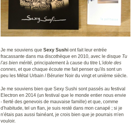
Je me souviens que
Sexy Sushi
ont fait leur entrée
fracassante dans ma discothèque en 2010, avec le disque
Tu
l'as bien mérité
, principalement à cause du titre L
'idole des
connes
, et que chaque écoute me fait penser qu'ils sont un
peu les Métal Urbain / Bérurier Noir du vingt et unième siècle.
Je me souviens bien que Sexy Sushi sont passés au festival
Electron en 2014 (un festival que le monde entier nous envie
- fierté des genevois de mauvaise famille) et que, comme
d'habitude, tel un flan, je suis resté dans mon canapé ; si je
n'étais pas aussi fainéant, je crois bien que je pourrais m'en
vouloir.