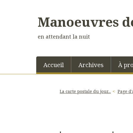
Manoeuvres de
en attendant la nuit
Accueil
Archives
À pr
La carte postale du jour...
Page d'