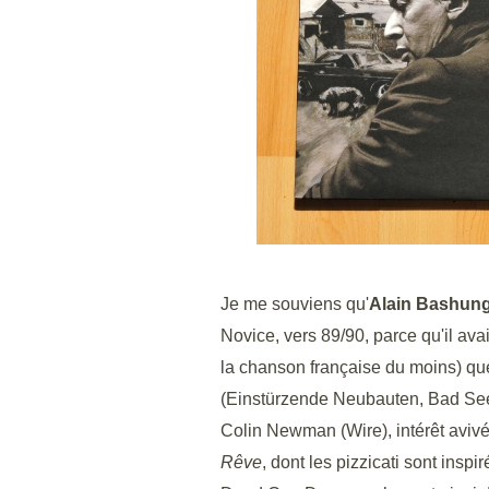
Je me souviens qu'
Alain Bashun
Novice, vers 89/90, parce qu'il ava
la chanson française du moins) qu
(Einstürzende Neubauten, Bad Seed
Colin Newman (Wire), intérêt avivé 
Rêve
, dont les pizzicati sont insp