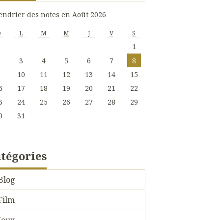
endrier des notes en Août 2026
D
L
M
M
J
V
S
1
2
3
4
5
6
7
8
9
10
11
12
13
14
15
6
17
18
19
20
21
22
3
24
25
26
27
28
29
0
31
tégories
Blog
Film