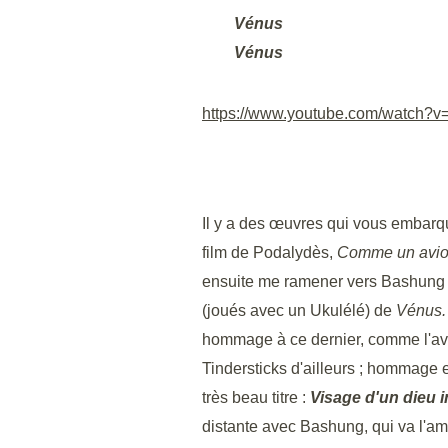
Vénus
Vénus
https://www.youtube.com/watch?
Il y a des œuvres qui vous embarqu
film de Podalydès,
Comme un avi
ensuite me ramener vers Bashung pu
(joués avec un Ukulélé) de
Vénus.
hommage à ce dernier, comme l'ava
Tindersticks d'ailleurs ; hommage 
très beau titre :
Visage d'un dieu 
distante avec Bashung, qui va l'am