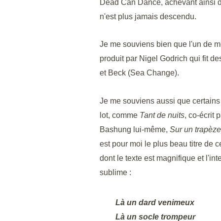
Dead Can Dance, achevant ainsi d'i
n'est plus jamais descendu.
Je me souviens bien que l'un de m
produit par Nigel Godrich qui fit 
et Beck (Sea Change).
Je me souviens aussi que certains 
lot, comme
Tant de nuits
, co-écrit
Bashung lui-même,
Sur un trapèze
est pour moi le plus beau titre de
dont le texte est magnifique et l'i
sublime :
Là un dard venimeux
Là un socle trompeur