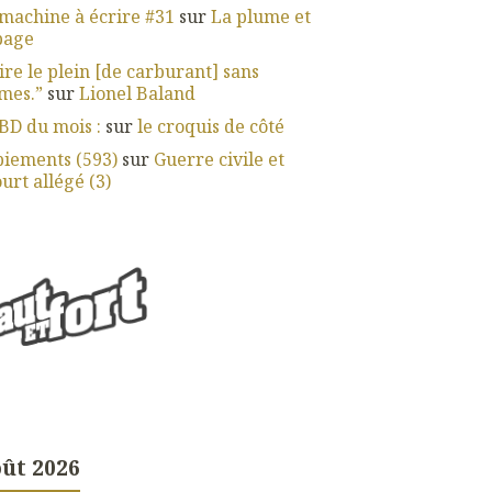
machine à écrire #31
sur
La plume et
page
ire le plein [de carburant] sans
mes.”
sur
Lionel Baland
BD du mois :
sur
le croquis de côté
iements (593)
sur
Guerre civile et
urt allégé (3)
ût 2026