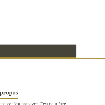
 propos
ire, ce n'est pas vivre. C'est peut-être