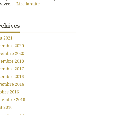
vivre. ...
Lire la suite
rchives
t 2021
cembre 2020
vembre 2020
cembre 2018
cembre 2017
cembre 2016
vembre 2016
obre 2016
ptembre 2016
t 2016