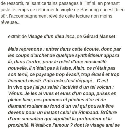
de ressortir, relisant certains passages à l'infini, en prenant
juste le temps de retourner le vinyle de Bashung qui est, bien
sûr, l'accompagnement rêvé de cette lecture non moins
rêveuse...
extrait de
Visage d'un dieu inca
, de
Gérard Manset
:
Mais reprenons : entrer dans cette écoute, donc par
les coups d'archet de quelque synthétiseur apparu
là, dans l'ordre, pour le relief d'une musicalité
nouvelle. Il n'était pas à l'aise, Alain, ce n'était pas
son terril, ce paysage trop évasif, trop évasé et trop
finement ciselé. Puis cela s'est dégagé... C'est
in vivo
que j'ai pu saisir l'activité d'un tel volcan :
Vénus. Je les ai vues et eues d'un coup, prises en
pleine face, ces pommes et pêches d'or et de
diamant roulant au fond d'un val qui pouvait être
devenu pour un instant celui de Rimbaud. Brûlure
d'une sensation qui signifiait la profondeur et la
proximité. N'était-ce l'amour ? dont le visage ami se