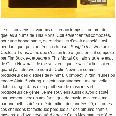
Je me souviens d'avoir mis un certain temps à comprendre
que les albums de This Mortal Coil étaient en fait composés,
pour une bonne partie, de reprises, et d'avoir associé ainsi
pendant quelques années la chanson
Song to the siren
aux
Cocteau Twins, alors que c'est un titre originalement composé
par Tim Buckley, et
Alone
à This Mortal Coil alors qu'elle était
de Colin Newman. Je me souviens quelle satisfaction j'ai eu
quand j'ai retrouvé le nom de Colin Newman comme
producteur des disques de Minimal Compact, Virgin Prunes ou
encore Alain Bashung, d'avoir soudainement une nouvelle
idole à ranger dans mon panthéon de musiciens et
producteurs de génie. Je me souviens aussi d'avoir discuté
longuement avec un ami fanatique de musique comme moi,
par une belle soirée d'été du milieu des années 90, de toutes
ces chansons fantastiques perdues sur des albums parfois
moyens, et d'avoir évoqué
Alone
de Colin Newman, et m'être