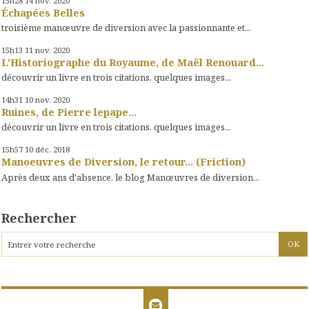
15h28
14
nov. 2020
Échapées Belles
troisième manœuvre de diversion avec la passionnante et...
15h13
11
nov. 2020
L'Historiographe du Royaume, de Maël Renouard...
découvrir un livre en trois citations, quelques images...
14h31
10
nov. 2020
Ruines, de Pierre lepape...
découvrir un livre en trois citations, quelques images...
15h57
10
déc. 2018
Manoeuvres de Diversion, le retour... (Friction)
Après deux ans d'absence, le blog Manœuvres de diversion...
Rechercher