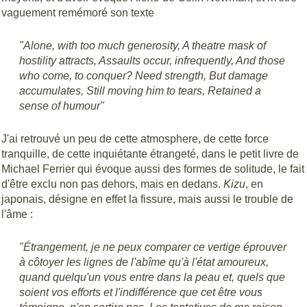
vaguement remémoré son texte
"Alone, with too much generosity, A theatre mask of
hostility attracts, Assaults occur, infrequently, And those
who come, to conquer? Need strength, But damage
accumulates, Still moving him to tears, Retained a
sense of humour"
J'ai retrouvé un peu de cette atmosphere, de cette force
tranquille, de cette inquiétante étrangeté, dans le petit livre de
Michael Ferrier qui évoque aussi des formes de solitude, le fait
d'être exclu non pas dehors, mais en dedans.
Kizu
, en
japonais, désigne en effet la fissure, mais aussi le trouble de
l'âme :
"Étrangement, je ne peux comparer ce vertige éprouver
à côtoyer les lignes de l'abîme qu'à l'état amoureux,
quand quelqu'un vous entre dans la peau et, quels que
soient vos efforts et l'indifférence que cet être vous