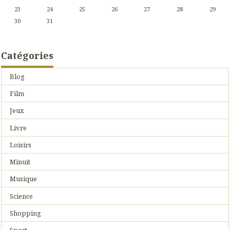
23
24
25
26
27
28
29
30
31
Catégories
Blog
Film
Jeux
Livre
Loisirs
Minuit
Musique
Science
Shopping