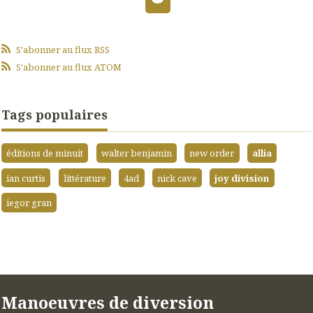
S'abonner au flux RSS
S'abonner au flux ATOM
Tags populaires
éditions de minuit
walter benjamin
new order
allia
ian curtis
littérature
4ad
nick cave
joy division
iegor gran
Manoeuvres de diversion