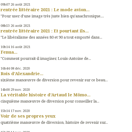
09h07
26
août 2021
rentrée littéraire 2021 : Le mode avion...
"Pour user d'une image très juste bien qu'anachronique,...
08h53
26
août 2021
rentrée littéraire 2021 : Et pourtant ils...
"Le libéralisme des années 80 et 90 a tout emporté dans...
10h14
16
août 2021
Fenua...
"Comment pourrait-il imaginer, Louis-Antoine de...
16h44
08
déc. 2020
Rois d'Alexandrie...
sixième manœuvre de diversion pour revenir sur ce beau...
14h00
29
nov. 2020
La véritable histoire d'Artaud le Mômo...
cinquième manœuvre de diversion pour conseiller la...
15h14
17
nov. 2020
Voir de ses propres yeux
quatrième manœuvre de diversion, histoire de revenir sur...