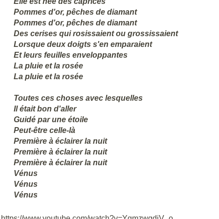
Elle est née des caprices
Pommes d'or, pêches de diamant
Pommes d'or, pêches de diamant
Des cerises qui rosissaient ou grossissaient
Lorsque deux doigts s'en emparaient
Et leurs feuilles enveloppantes
La pluie et la rosée
La pluie et la rosée
Toutes ces choses avec lesquelles
Il était bon d'aller
Guidé par une étoile
Peut-être celle-là
Première à éclairer la nuit
Première à éclairer la nuit
Première à éclairer la nuit
Vénus
Vénus
Vénus
https://www.youtube.com/watch?v=YgmzwgdiV_o