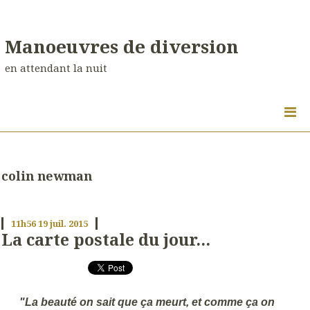
Manoeuvres de diversion
en attendant la nuit
colin newman
11h56
19
juil. 2015
La carte postale du jour...
"La beauté on sait que ça meurt, et comme ça on