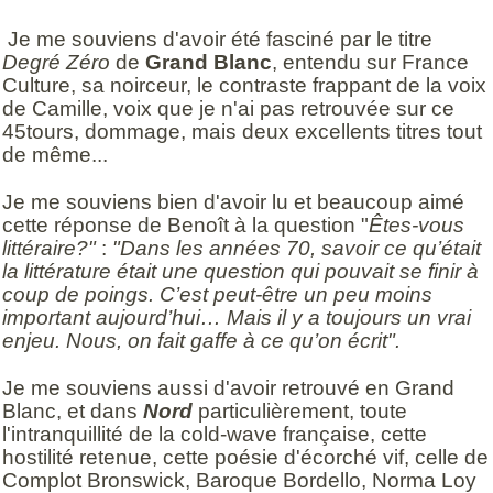
Je me souviens d'avoir été fasciné par le titre
Degré Zéro
de
Grand Blanc
, entendu sur France
Culture, sa noirceur, le contraste frappant de la voix
de Camille, voix que je n'ai pas retrouvée sur ce
45tours, dommage, mais deux excellents titres tout
de même...
Je me souviens bien d'avoir lu et beaucoup aimé
cette réponse de Benoît à la question "
Êtes-vous
littéraire?"
:
"Dans les années 70, savoir ce qu’était
la littérature était une question qui pouvait se finir à
coup de poings. C’est peut-être un peu moins
important aujourd’hui… Mais il y a toujours un vrai
enjeu. Nous, on fait gaffe à ce qu’on écrit".
Je me souviens aussi d'avoir retrouvé en Grand
Blanc, et dans
Nord
particulièrement, toute
l'intranquillité de la cold-wave française, cette
hostilité retenue, cette poésie d'écorché vif, celle de
Complot Bronswick, Baroque Bordello, Norma Loy