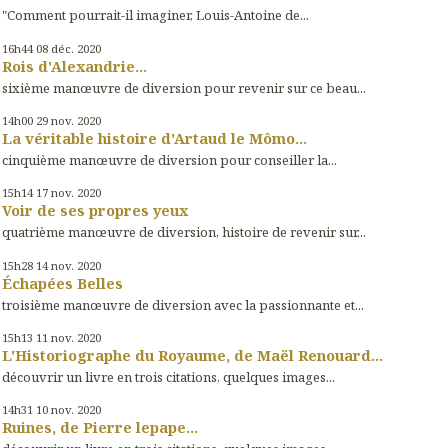
"Comment pourrait-il imaginer, Louis-Antoine de...
16h44
08
déc. 2020
Rois d'Alexandrie...
sixième manœuvre de diversion pour revenir sur ce beau...
14h00
29
nov. 2020
La véritable histoire d'Artaud le Mômo...
cinquième manœuvre de diversion pour conseiller la...
15h14
17
nov. 2020
Voir de ses propres yeux
quatrième manœuvre de diversion, histoire de revenir sur...
15h28
14
nov. 2020
Échapées Belles
troisième manœuvre de diversion avec la passionnante et...
15h13
11
nov. 2020
L'Historiographe du Royaume, de Maël Renouard...
découvrir un livre en trois citations, quelques images...
14h31
10
nov. 2020
Ruines, de Pierre lepape...