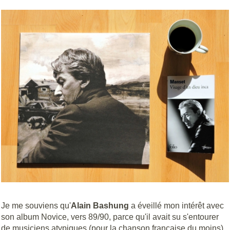
Je me souviens qu'
Alain Bashung
a éveillé mon intérêt avec
son album Novice, vers 89/90, parce qu'il avait su s'entourer
de musiciens atypiques (pour la chanson française du moins)