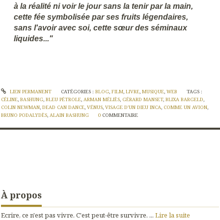
à la réalité ni voir le jour sans la tenir par la main,
cette fée symbolisée par ses fruits légendaires,
sans l'avoir avec soi, cette sœur des séminaux
liquides..."
LIEN PERMANENT
CATÉGORIES :
BLOG
,
FILM
,
LIVRE
,
MUSIQUE
,
WEB
TAGS :
CÉLINE
,
BASHUNG
,
BLEU PÉTROLE
,
ARMAN MÉLIÈS
,
GÉRARD MANSET
,
BLIXA BARGELD
,
COLIN NEWMAN
,
DEAD CAN DANCE
,
VÉNUS
,
VISAGE D'UN DIEU INCA
,
COMME UN AVION
,
BRUNO PODALYDÈS
,
ALAIN BASHUNG
0
COMMENTAIRE
À propos
Ecrire, ce n'est pas vivre. C'est peut-être survivre. ...
Lire la suite