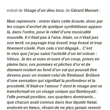
extrait de
Visage d'un dieu inca
, de
Gérard Manset
:
Mais reprenons : entrer dans cette écoute, donc par
les coups d'archet de quelque synthétiseur apparu
là, dans l'ordre, pour le relief d'une musicalité
nouvelle. Il n'était pas à l'aise, Alain, ce n'était pas
son terril, ce paysage trop évasif, trop évasé et trop
finement ciselé. Puis cela s'est dégagé... C'est
in vivo
que j'ai pu saisir l'activité d'un tel volcan :
Vénus. Je les ai vues et eues d'un coup, prises en
pleine face, ces pommes et pêches d'or et de
diamant roulant au fond d'un val qui pouvait être
devenu pour un instant celui de Rimbaud. Brûlure
d'une sensation qui signifiait la profondeur et la
proximité. N'était-ce l'amour ? dont le visage ami se
transformait en un visage unique qui flamboyait :
l'elfe prenait position, ses quartiers dominants...
que chacun avait connus dans leur liquide fœtal,
endormi en fœtus, rêvant de ne plus jamais revenir