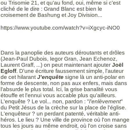
ou Trisomie 21, et qu'au fond, oui, même si c'est
cliché de le dire : Grand Blanc est bien le
croisement de Bashung et Joy Division...
https://www.youtube.com/watch?v=iXgcyc-iNO0
Dans la panoplie des auteurs déroutants et drôles
(Jean-Paul Dubois, Iegor Gran, Jean Echenoz,
Laurent Graff, ...) on peut maintenant ajouter
Joël
Egloff
. D'une écriture faussement simple, l'auteur
de cet hilarant
J'enquête
signe là un anti-polar en
forme de descente, non pas aux enfers, mais dans
l'absurde le plus total. Ici, la grise banalité vous
étouffe et l'ennui vous accable plus qu'ailleurs.
L'enquête ? Le vol... non, pardon : "
l'enlèvement
"
du Petit Jésus de la crèche sur la place de l'église.
L'enquêteur ? un perdant patenté, véritable anti-
héros. Le lieu ? Une ville de province où l'on mange
tous les jours au même endroit, où l'on croise sans