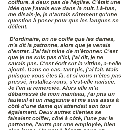
coiffure, à deux pas de l'église. C'était une
idée que j'avais eue dans la nuit. Là-bas,
me disais-je, je n'aurais sûrement qu'une
question à poser pour que les langues se
délient.
D'ordinaire, on ne coiffe que les dames,
m'a dit la patronne, alors que je venais
d'entrer. J'ai fait mine de m'étonner. C'est
que je ne suis pas d'ici, j'ai dit, je ne
savais pas. C'est écrit sur la vitrine, a-t-elle
ajouté. Dans ce cas, tant pis, j'ai fait. Mais
puisque vous êtes là, et si vous n'êtes pas
pressé, installez-vous, s'est-elle ravisée.
Je l'en ai remerciée. Alors elle m'a
débarrassé de mon manteau, j'ai pris un
fauteuil et un magazine et me suis assis à
côté d'une dame qui attendait son tour
également. Deux autres clientes se
faisaient coiffer, côté à côté, l'une par la
patronne, l'autre par une employée, bien