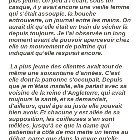
plus jeune. Un peu à l'écart, sous un
casque, il y avait encore une vieille femme
qui s'était assoupie, la bouche
entrouverte, un journal entre les mains. On
aurait dit qu'elle était en train de sécher là
depuis toujours. Je l'ai observée un long
moment avant de pouvoir apercevoir chez
elle un mouvement de poitrine qui
indiquait qu'elle respirait encore.
La plus jeune des clientes avait tout de
même une soixantaine d'années. C'est
elle dont la patronne s'occupait. Depuis
que je m'étais installé, elle parlait avec sa
voisine de la reine d'Angleterre, qui avait
toujours la santé, et se demandait,
d'ailleurs, quel âge au juste elle pouvait
bien avoir. Et chacune y est allée de sa
supposition, les coiffeuses s'en sont
mêlées, jusqu'à ce que la dame qui
patientait à côté de moi mette un terme au
débat, parce que dans la revue qu'elle