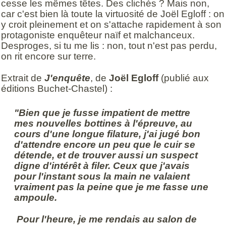
cesse les mêmes têtes. Des clichés ? Mais non,
car c'est bien là toute la virtuosité de Joël Egloff : on
y croit pleinement et on s'attache rapidement à son
protagoniste enquêteur naïf et malchanceux.
Desproges, si tu me lis : non, tout n'est pas perdu,
on rit encore sur terre.
Extrait de
J'enquête
, de
Joël Egloff
(publié aux
éditions Buchet-Chastel) :
"Bien que je fusse impatient de mettre
mes nouvelles bottines à l'épreuve, au
cours d'une longue filature, j'ai jugé bon
d'attendre encore un peu que le cuir se
détende, et de trouver aussi un suspect
digne d'intérêt à filer. Ceux que j'avais
pour l'instant sous la main ne valaient
vraiment pas la peine que je me fasse une
ampoule.
Pour l'heure, je me rendais au salon de