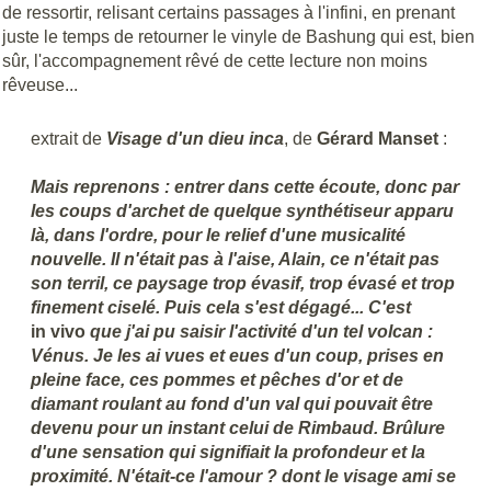
de ressortir, relisant certains passages à l'infini, en prenant
juste le temps de retourner le vinyle de Bashung qui est, bien
sûr, l'accompagnement rêvé de cette lecture non moins
rêveuse...
extrait de
Visage d'un dieu inca
, de
Gérard Manset
:
Mais reprenons : entrer dans cette écoute, donc par
les coups d'archet de quelque synthétiseur apparu
là, dans l'ordre, pour le relief d'une musicalité
nouvelle. Il n'était pas à l'aise, Alain, ce n'était pas
son terril, ce paysage trop évasif, trop évasé et trop
finement ciselé. Puis cela s'est dégagé... C'est
in vivo
que j'ai pu saisir l'activité d'un tel volcan :
Vénus. Je les ai vues et eues d'un coup, prises en
pleine face, ces pommes et pêches d'or et de
diamant roulant au fond d'un val qui pouvait être
devenu pour un instant celui de Rimbaud. Brûlure
d'une sensation qui signifiait la profondeur et la
proximité. N'était-ce l'amour ? dont le visage ami se