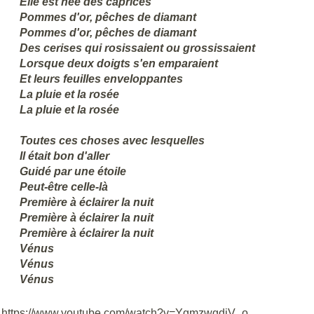
Elle est née des caprices
Pommes d'or, pêches de diamant
Pommes d'or, pêches de diamant
Des cerises qui rosissaient ou grossissaient
Lorsque deux doigts s'en emparaient
Et leurs feuilles enveloppantes
La pluie et la rosée
La pluie et la rosée
Toutes ces choses avec lesquelles
Il était bon d'aller
Guidé par une étoile
Peut-être celle-là
Première à éclairer la nuit
Première à éclairer la nuit
Première à éclairer la nuit
Vénus
Vénus
Vénus
https://www.youtube.com/watch?v=YgmzwgdiV_o