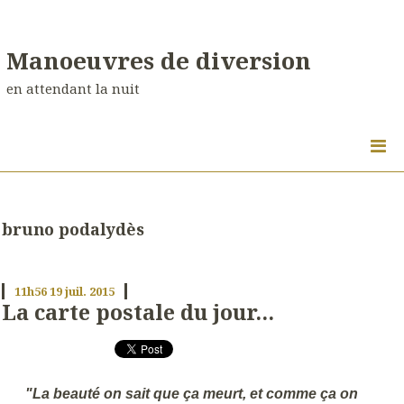
Manoeuvres de diversion
en attendant la nuit
bruno podalydès
11h56
19
juil. 2015
La carte postale du jour...
"La beauté on sait que ça meurt, et comme ça on