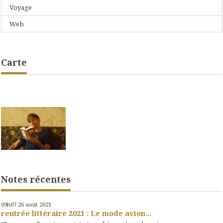
Voyage
Web
Carte
Notes récentes
09h07
26
août 2021
rentrée littéraire 2021 : Le mode avion...