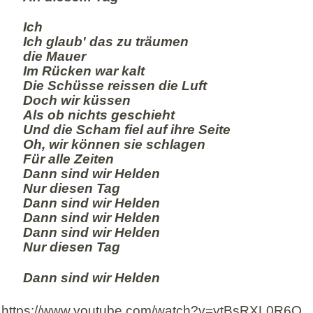
Ich
Ich glaub' das zu träumen
die Mauer
Im Rücken war kalt
Die Schüsse reissen die Luft
Doch wir küssen
Als ob nichts geschieht
Und die Scham fiel auf ihre Seite
Oh, wir können sie schlagen
Für alle Zeiten
Dann sind wir Helden
Nur diesen Tag
Dann sind wir Helden
Dann sind wir Helden
Dann sind wir Helden
Nur diesen Tag
Dann sind wir Helden
https://www.youtube.com/watch?v=ytBsRXL0R6Q