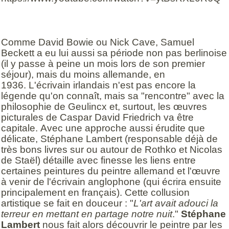
Comme David Bowie ou Nick Cave, Samuel
Beckett a eu lui aussi sa période non pas berlinoise
(il y passe à peine un mois lors de son premier
séjour), mais du moins allemande, en
1936. L'écrivain irlandais n'est pas encore la
légende qu'on connaît, mais sa "rencontre" avec la
philosophie de Geulincx et, surtout, les œuvres
picturales de Caspar David Friedrich va être
capitale. Avec une approche aussi érudite que
délicate, Stéphane Lambert (responsable déjà de
très bons livres sur ou autour de Rothko et Nicolas
de Staël) détaille avec finesse les liens entre
certaines peintures du peintre allemand et l'œuvre
à venir de l'écrivain anglophone (qui écrira ensuite
principalement en français). Cette collusion
artistique se fait en douceur : "
L'art avait adouci la
terreur en mettant en partage notre nuit
."
Stéphane
Lambert
nous fait alors découvrir le peintre par les