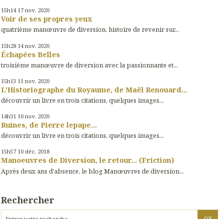
15h14
17
nov. 2020
Voir de ses propres yeux
quatrième manœuvre de diversion, histoire de revenir sur...
15h28
14
nov. 2020
Échapées Belles
troisième manœuvre de diversion avec la passionnante et...
15h13
11
nov. 2020
L'Historiographe du Royaume, de Maël Renouard...
découvrir un livre en trois citations, quelques images...
14h31
10
nov. 2020
Ruines, de Pierre lepape...
découvrir un livre en trois citations, quelques images...
15h57
10
déc. 2018
Manoeuvres de Diversion, le retour... (Friction)
Après deux ans d'absence, le blog Manœuvres de diversion...
Rechercher