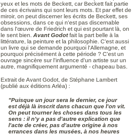
yeux et les mots de Beckett, car Beckett fait partie
de ces écrivains qui sont leurs mots. Et par effet de
miroir, on peut discerner les écrits de Beckett, ses
obsessions, dans ce qui n'est pas discernable
dans l'œuvre de Friedrich et qui est pourtant là, on
le sent bien.
Avant Godot
fait la part belle à la
littérature, la peinture et la philosophie. C'est aussi
un livre qui se demande pourquoi l'Allemagne, et
pourquoi précisément à cette période ? C'est un
ouvrage sincère sur l'influence d'un artiste sur un
autre, magnifiquement argumenté - chapeau bas.
Extrait de Avant Godot, de Stéphane Lambert
(publié aux éditions Arléa) :
"Puisque un jour sera le dernier, ce jour
est déjà là inscrit dans chacun que l'on vit.
On peut tourner les choses dans tous les
sens : il n'y a pas d'autre explication que
l'acte de créer, pas d'autre origine à nos
errances dans les musées, à nos heures