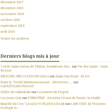
décembre 2017
décembre 2016
novembre 2016
octobre 2016
septembre 2016
août 2016
Toutes les archives
Derniers blogs mis à jour
7 août. Saint Gaëtan de Thiène, fondateurs des...
sur
Vie des Saints - Saint
du jour
UN JOUR, UNE CITATION (cxxv)
sur
Alain Van Praet - BLOG
Dans le ”Fonds lafautearousseau”, découvrez......
sur
LAFAUTEAROUSSEAU
Délice de cathédrale
sur
La senteur de l'esprit
Les Jours Gris
sur
FUMIGÈNE - Derrière l'écran de fumée, la réalité
Marché du Croc' Local le 07.08.2026 à Boult
sur
L'AN VERT de Vouziers :
écologie et...