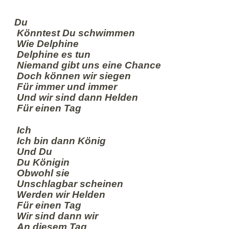
Du
Könntest Du schwimmen
Wie Delphine
Delphine es tun
Niemand gibt uns eine Chance
Doch können wir siegen
Für immer und immer
Und wir sind dann Helden
Für einen Tag
Ich
Ich bin dann König
Und Du
Du Königin
Obwohl sie
Unschlagbar scheinen
Werden wir Helden
Für einen Tag
Wir sind dann wir
An diesem Tag