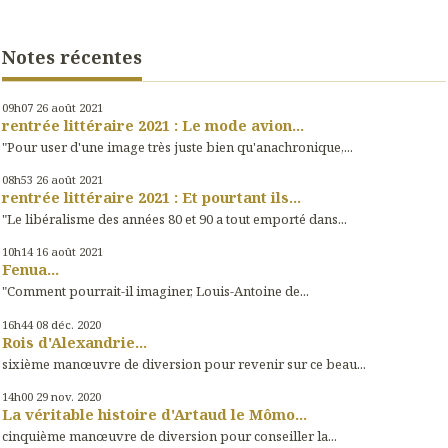
Notes récentes
09h07
26
août 2021
rentrée littéraire 2021 : Le mode avion...
"Pour user d'une image très juste bien qu'anachronique,...
08h53
26
août 2021
rentrée littéraire 2021 : Et pourtant ils...
"Le libéralisme des années 80 et 90 a tout emporté dans...
10h14
16
août 2021
Fenua...
"Comment pourrait-il imaginer, Louis-Antoine de...
16h44
08
déc. 2020
Rois d'Alexandrie...
sixième manœuvre de diversion pour revenir sur ce beau...
14h00
29
nov. 2020
La véritable histoire d'Artaud le Mômo...
cinquième manœuvre de diversion pour conseiller la...