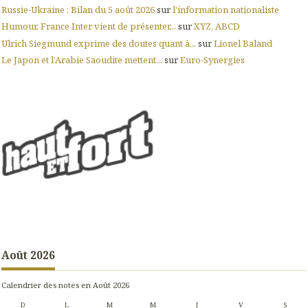
Russie-Ukraine : Bilan du 5 août 2026
sur
l'information nationaliste
Humour. France Inter vient de présenter...
sur
XYZ, ABCD
Ulrich Siegmund exprime des doutes quant à...
sur
Lionel Baland
Le Japon et l’Arabie Saoudite mettent...
sur
Euro-Synergies
Août 2026
Calendrier des notes en Août 2026
D
L
M
M
J
V
S