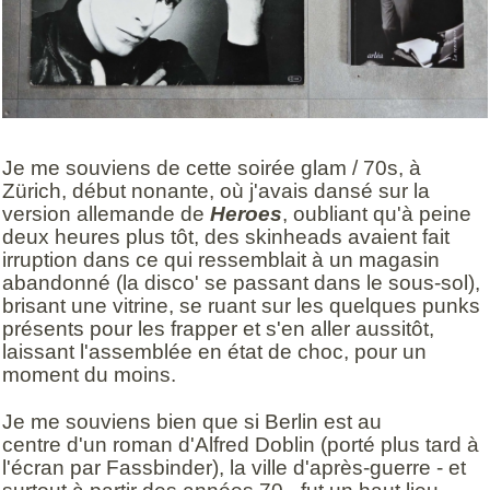
Je me souviens de cette soirée glam / 70s, à
Zürich, début nonante, où j'avais dansé sur la
version allemande de
Heroes
, oubliant qu'à peine
deux heures plus tôt, des skinheads avaient fait
irruption dans ce qui ressemblait à un magasin
abandonné (la disco' se passant dans le sous-sol),
brisant une vitrine, se ruant sur les quelques punks
présents pour les frapper et s'en aller aussitôt,
laissant l'assemblée en état de choc, pour un
moment du moins.
Je me souviens bien que si Berlin est au
centre d'un roman d'Alfred Doblin (porté plus tard à
l'écran par Fassbinder), la ville d'après-guerre - et