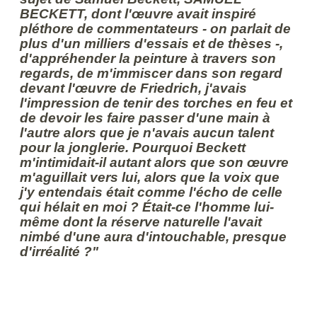
BECKETT, dont l'œuvre avait inspiré
pléthore de commentateurs - on parlait de
plus d'un milliers d'essais et de thèses -,
d'appréhender la peinture à travers son
regards, de m'immiscer dans son regard
devant l'œuvre de Friedrich, j'avais
l'impression de tenir des torches en feu et
de devoir les faire passer d'une main à
l'autre alors que je n'avais aucun talent
pour la jonglerie. Pourquoi Beckett
m'intimidait-il autant alors que son œuvre
m'aguillait vers lui, alors que la voix que
j'y entendais était comme l'écho de celle
qui hélait en moi ? Était-ce l'homme lui-
même dont la réserve naturelle l'avait
nimbé d'une aura d'intouchable, presque
d'irréalité ?"