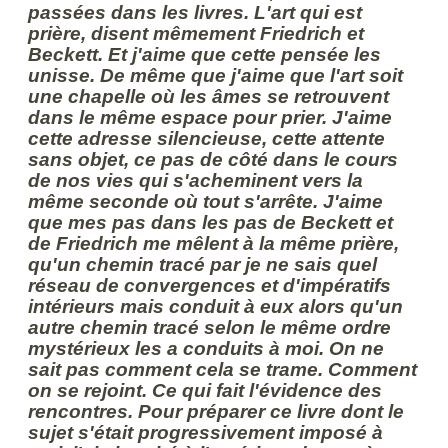
passées dans les livres. L'art qui est
prière, disent mêmement Friedrich et
Beckett. Et j'aime que cette pensée les
unisse. De même que j'aime que l'art soit
une chapelle où les âmes se retrouvent
dans le même espace pour prier. J'aime
cette adresse silencieuse, cette attente
sans objet, ce pas de côté dans le cours
de nos vies qui s'acheminent vers la
même seconde où tout s'arrête. J'aime
que mes pas dans les pas de Beckett et
de Friedrich me mêlent à la même prière,
qu'un chemin tracé par je ne sais quel
réseau de convergences et d'impératifs
intérieurs mais conduit à eux alors qu'un
autre chemin tracé selon le même ordre
mystérieux les a conduits à moi. On ne
sait pas comment cela se trame. Comment
on se rejoint. Ce qui fait l'évidence des
rencontres. Pour préparer ce livre dont le
sujet s'était progressivement imposé à