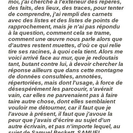
moi, j'ai cherché à l'extérieur des repères,
des faits, des lieux, des traces, pour tenter
de comprendre, j'ai rempli des carnets
avec des listes et des listes de points de
rapprochement, mais je n'ai pas répondu
à la question, comment cela se trame,
comment une œuvre nous parle alors que
d'autres restent muettes, d'où ce qui relie
tire ses racines, à quoi cela tient. Alors me
voici arrivé face au mur, que je redoutais
tant, butant contre lui, à devoir chercher la
réponse ailleurs que dans cette montagne
de données consultées, annotées,
répertoriées, mais dont l'usage, à force de
désespérément les parcourir, s'avérait
vain, car elles ne parvenaient pas à faire
taire autre chose, dont elles semblaient
vouloir me détourner, car il faut que je
l'avoue à présent, il faut que j'avoue la
peur que j'avais d'écrire au sujet d'un
autre écrivain, et pas n'importe lequel, au
sujet de Samuel Beckett, SAMUEL