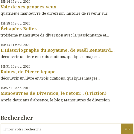
15h14
17
nov. 2020
Voir de ses propres yeux
quatrième manœuvre de diversion, histoire de revenir sur...
15h28
14
nov. 2020
Échapées Belles
troisième manœuvre de diversion avec la passionnante et...
15h13
11
nov. 2020
L'Historiographe du Royaume, de Maël Renouard...
découvrir un livre en trois citations, quelques images...
14h31
10
nov. 2020
Ruines, de Pierre lepape...
découvrir un livre en trois citations, quelques images...
15h57
10
déc. 2018
Manoeuvres de Diversion, le retour... (Friction)
Après deux ans d'absence, le blog Manœuvres de diversion...
Rechercher