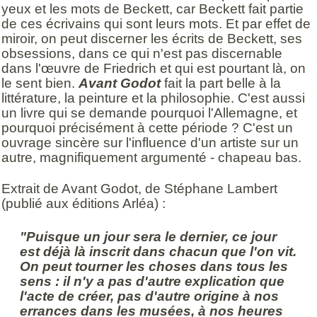
yeux et les mots de Beckett, car Beckett fait partie
de ces écrivains qui sont leurs mots. Et par effet de
miroir, on peut discerner les écrits de Beckett, ses
obsessions, dans ce qui n'est pas discernable
dans l'œuvre de Friedrich et qui est pourtant là, on
le sent bien.
Avant Godot
fait la part belle à la
littérature, la peinture et la philosophie. C'est aussi
un livre qui se demande pourquoi l'Allemagne, et
pourquoi précisément à cette période ? C'est un
ouvrage sincère sur l'influence d'un artiste sur un
autre, magnifiquement argumenté - chapeau bas.
Extrait de Avant Godot, de Stéphane Lambert
(publié aux éditions Arléa) :
"Puisque un jour sera le dernier, ce jour
est déjà là inscrit dans chacun que l'on vit.
On peut tourner les choses dans tous les
sens : il n'y a pas d'autre explication que
l'acte de créer, pas d'autre origine à nos
errances dans les musées, à nos heures