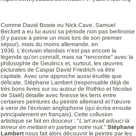
Comme David Bowie ou Nick Cave, Samuel
Beckett a eu lui aussi sa période non pas berlinoise
(il y passe à peine un mois lors de son premier
séjour), mais du moins allemande, en
1936. L'écrivain irlandais n'est pas encore la
légende qu'on connaît, mais sa "rencontre" avec la
philosophie de Geulincx et, surtout, les œuvres
picturales de Caspar David Friedrich va être
capitale. Avec une approche aussi érudite que
délicate, Stéphane Lambert (responsable déjà de
très bons livres sur ou autour de Rothko et Nicolas
de Staël) détaille avec finesse les liens entre
certaines peintures du peintre allemand et l'œuvre
à venir de l'écrivain anglophone (qui écrira ensuite
principalement en français). Cette collusion
artistique se fait en douceur : "
L'art avait adouci la
terreur en mettant en partage notre nuit
."
Stéphane
Lambert
nous fait alors découvrir le peintre par les