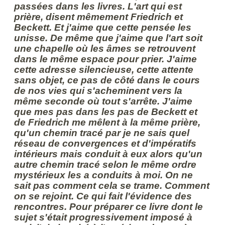
passées dans les livres. L'art qui est
prière, disent mêmement Friedrich et
Beckett. Et j'aime que cette pensée les
unisse. De même que j'aime que l'art soit
une chapelle où les âmes se retrouvent
dans le même espace pour prier. J'aime
cette adresse silencieuse, cette attente
sans objet, ce pas de côté dans le cours
de nos vies qui s'acheminent vers la
même seconde où tout s'arrête. J'aime
que mes pas dans les pas de Beckett et
de Friedrich me mêlent à la même prière,
qu'un chemin tracé par je ne sais quel
réseau de convergences et d'impératifs
intérieurs mais conduit à eux alors qu'un
autre chemin tracé selon le même ordre
mystérieux les a conduits à moi. On ne
sait pas comment cela se trame. Comment
on se rejoint. Ce qui fait l'évidence des
rencontres. Pour préparer ce livre dont le
sujet s'était progressivement imposé à