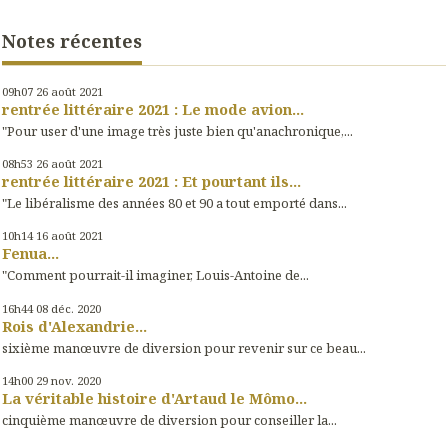
Notes récentes
09h07
26
août 2021
rentrée littéraire 2021 : Le mode avion...
"Pour user d'une image très juste bien qu'anachronique,...
08h53
26
août 2021
rentrée littéraire 2021 : Et pourtant ils...
"Le libéralisme des années 80 et 90 a tout emporté dans...
10h14
16
août 2021
Fenua...
"Comment pourrait-il imaginer, Louis-Antoine de...
16h44
08
déc. 2020
Rois d'Alexandrie...
sixième manœuvre de diversion pour revenir sur ce beau...
14h00
29
nov. 2020
La véritable histoire d'Artaud le Mômo...
cinquième manœuvre de diversion pour conseiller la...