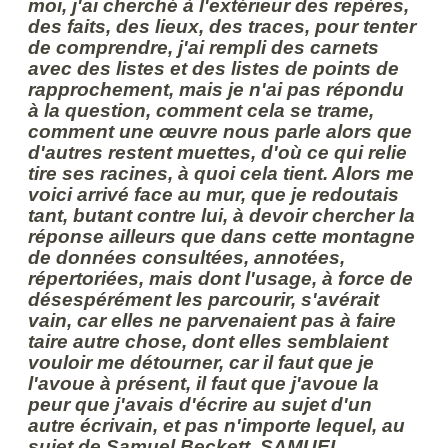
moi, j'ai cherché à l'extérieur des repères,
des faits, des lieux, des traces, pour tenter
de comprendre, j'ai rempli des carnets
avec des listes et des listes de points de
rapprochement, mais je n'ai pas répondu
à la question, comment cela se trame,
comment une œuvre nous parle alors que
d'autres restent muettes, d'où ce qui relie
tire ses racines, à quoi cela tient. Alors me
voici arrivé face au mur, que je redoutais
tant, butant contre lui, à devoir chercher la
réponse ailleurs que dans cette montagne
de données consultées, annotées,
répertoriées, mais dont l'usage, à force de
désespérément les parcourir, s'avérait
vain, car elles ne parvenaient pas à faire
taire autre chose, dont elles semblaient
vouloir me détourner, car il faut que je
l'avoue à présent, il faut que j'avoue la
peur que j'avais d'écrire au sujet d'un
autre écrivain, et pas n'importe lequel, au
sujet de Samuel Beckett, SAMUEL