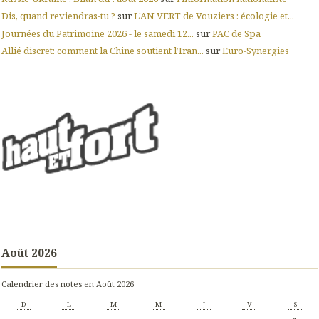
Dis, quand reviendras-tu ?
sur
L'AN VERT de Vouziers : écologie et...
Journées du Patrimoine 2026 - le samedi 12...
sur
PAC de Spa
Allié discret: comment la Chine soutient l’Iran...
sur
Euro-Synergies
Août 2026
Calendrier des notes en Août 2026
D
L
M
M
J
V
S