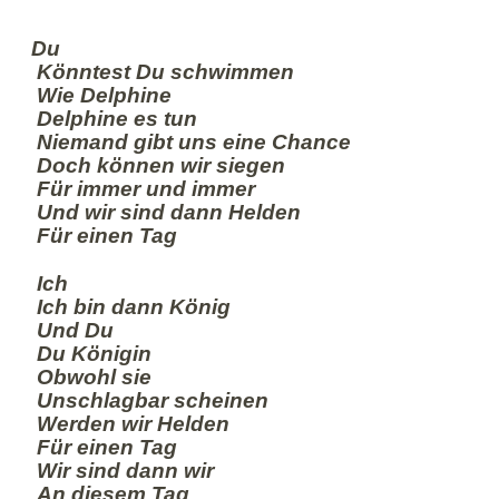
Du
Könntest Du schwimmen
Wie Delphine
Delphine es tun
Niemand gibt uns eine Chance
Doch können wir siegen
Für immer und immer
Und wir sind dann Helden
Für einen Tag
Ich
Ich bin dann König
Und Du
Du Königin
Obwohl sie
Unschlagbar scheinen
Werden wir Helden
Für einen Tag
Wir sind dann wir
An diesem Tag