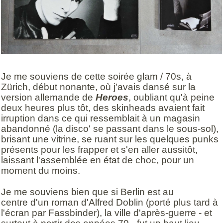
Je me souviens de cette soirée glam / 70s, à
Zürich, début nonante, où j'avais dansé sur la
version allemande de
Heroes
, oubliant qu'à peine
deux heures plus tôt, des skinheads avaient fait
irruption dans ce qui ressemblait à un magasin
abandonné (la disco' se passant dans le sous-sol),
brisant une vitrine, se ruant sur les quelques punks
présents pour les frapper et s'en aller aussitôt,
laissant l'assemblée en état de choc, pour un
moment du moins.
Je me souviens bien que si Berlin est au
centre d'un roman d'Alfred Doblin (porté plus tard à
l'écran par Fassbinder), la ville d'après-guerre - et