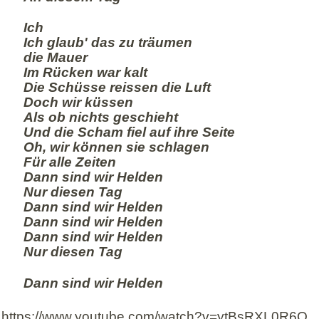
Ich
Ich glaub' das zu träumen
die Mauer
Im Rücken war kalt
Die Schüsse reissen die Luft
Doch wir küssen
Als ob nichts geschieht
Und die Scham fiel auf ihre Seite
Oh, wir können sie schlagen
Für alle Zeiten
Dann sind wir Helden
Nur diesen Tag
Dann sind wir Helden
Dann sind wir Helden
Dann sind wir Helden
Nur diesen Tag
Dann sind wir Helden
https://www.youtube.com/watch?v=ytBsRXL0R6Q