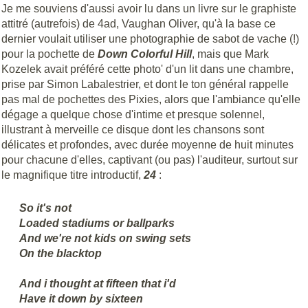
Je me souviens d'aussi avoir lu dans un livre sur le graphiste
attitré (autrefois) de 4ad, Vaughan Oliver, qu'à la base ce
dernier voulait utiliser une photographie de sabot de vache (!)
pour la pochette de
Down Colorful Hill
, mais que Mark
Kozelek avait préféré cette photo' d'un lit dans une chambre,
prise par Simon Labalestrier, et dont le ton général rappelle
pas mal de pochettes des Pixies, alors que l'ambiance qu'elle
dégage a quelque chose d'intime et presque solennel,
illustrant à merveille ce disque dont les chansons sont
délicates et profondes, avec durée moyenne de huit minutes
pour chacune d'elles, captivant (ou pas) l'auditeur, surtout sur
le magnifique titre introductif,
24
:
So it's not
Loaded stadiums or ballparks
And we're not kids on swing sets
On the blacktop
And i thought at fifteen that i'd
Have it down by sixteen