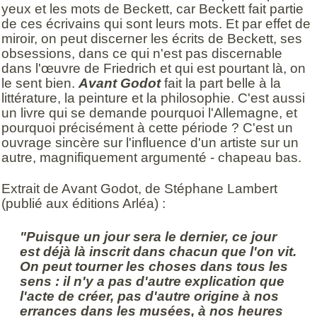
yeux et les mots de Beckett, car Beckett fait partie
de ces écrivains qui sont leurs mots. Et par effet de
miroir, on peut discerner les écrits de Beckett, ses
obsessions, dans ce qui n'est pas discernable
dans l'œuvre de Friedrich et qui est pourtant là, on
le sent bien.
Avant Godot
fait la part belle à la
littérature, la peinture et la philosophie. C'est aussi
un livre qui se demande pourquoi l'Allemagne, et
pourquoi précisément à cette période ? C'est un
ouvrage sincère sur l'influence d'un artiste sur un
autre, magnifiquement argumenté - chapeau bas.
Extrait de Avant Godot, de Stéphane Lambert
(publié aux éditions Arléa) :
"Puisque un jour sera le dernier, ce jour
est déjà là inscrit dans chacun que l'on vit.
On peut tourner les choses dans tous les
sens : il n'y a pas d'autre explication que
l'acte de créer, pas d'autre origine à nos
errances dans les musées, à nos heures