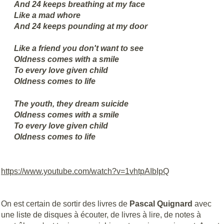
And 24 keeps breathing at my face
Like a mad whore
And 24 keeps pounding at my door
Like a friend you don't want to see
Oldness comes with a smile
To every love given child
Oldness comes to life
The youth, they dream suicide
Oldness comes with a smile
To every love given child
Oldness comes to life
https://www.youtube.com/watch?v=1vhtpAIbIpQ
On est certain de sortir des livres de
Pascal Quignard
avec
une liste de disques à écouter, de livres à lire, de notes à