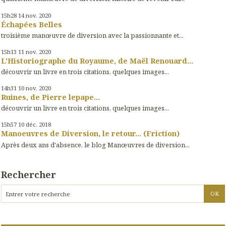
15h28
14
nov. 2020
Échapées Belles
troisième manœuvre de diversion avec la passionnante et...
15h13
11
nov. 2020
L'Historiographe du Royaume, de Maël Renouard...
découvrir un livre en trois citations, quelques images...
14h31
10
nov. 2020
Ruines, de Pierre lepape...
découvrir un livre en trois citations, quelques images...
15h57
10
déc. 2018
Manoeuvres de Diversion, le retour... (Friction)
Après deux ans d'absence, le blog Manœuvres de diversion...
Rechercher