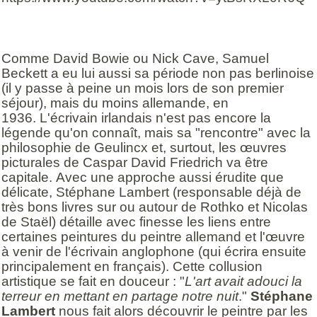
Comme David Bowie ou Nick Cave, Samuel
Beckett a eu lui aussi sa période non pas berlinoise
(il y passe à peine un mois lors de son premier
séjour), mais du moins allemande, en
1936. L'écrivain irlandais n'est pas encore la
légende qu'on connaît, mais sa "rencontre" avec la
philosophie de Geulincx et, surtout, les œuvres
picturales de Caspar David Friedrich va être
capitale. Avec une approche aussi érudite que
délicate, Stéphane Lambert (responsable déjà de
très bons livres sur ou autour de Rothko et Nicolas
de Staël) détaille avec finesse les liens entre
certaines peintures du peintre allemand et l'œuvre
à venir de l'écrivain anglophone (qui écrira ensuite
principalement en français). Cette collusion
artistique se fait en douceur : "
L'art avait adouci la
terreur en mettant en partage notre nuit
."
Stéphane
Lambert
nous fait alors découvrir le peintre par les