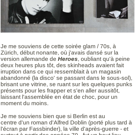
Je me souviens de cette soirée glam / 70s, à
Zürich, début nonante, où j'avais dansé sur la
version allemande de
Heroes
, oubliant qu'à peine
deux heures plus tôt, des skinheads avaient fait
irruption dans ce qui ressemblait à un magasin
abandonné (la disco' se passant dans le sous-sol),
brisant une vitrine, se ruant sur les quelques punks
présents pour les frapper et s'en aller aussitôt,
laissant l'assemblée en état de choc, pour un
moment du moins.
Je me souviens bien que si Berlin est au
centre d'un roman d'Alfred Doblin (porté plus tard à
l'écran par Fassbinder), la ville d'après-guerre - et