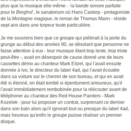
plus que la musique elle-même - la bande sonore parfaite
pour le
Berghof
, le sanatorium où Hans Castorp - protagoniste
de la
Montagne magique
, le roman de Thomas Mann - réside
sept ans dans une torpeur toute particulière.
Je me souviens bien que ce groupe qui piétinait à la porte du
grunge au début des années 90, se désolant que personne ne
fasse attention à eux - leur musique étant trop lente, trop triste
peut-être -, avait en désespoir de cause donné une de leurs
cassettes démo au chanteur Mark Eitzel, qui l'avait ensuite
donnée à Ivo, le directeur du label 4ad, qui l'avait écoutée
dans sa voiture sur le chemin de son bureau, et qui en avait
été si étonné, en était tombé si éperdument amoureux, qu'il
l'avait immédiatement rembobinée pour la réécouter avant de
téléphoner au chanteur des Red House Painters - Mark
Kozelek - pour lui proposer un contrat, surprenant ce dernier
dans son bain alors qu'il ignorait tout ou presque du label 4ad,
mais heureux qu'enfin le groupe puisse réaliser un premier
disque.