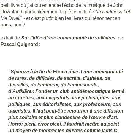
petit livre où j'ai cru entendre l'écho de la musique de John
Downland, particulièrement la pièce intitulée "
In Darkness Let
Me Dwell
" - et c'est plutôt bien les livres qui résonnent en
nous, non ?
extrait de
Sur l'idée d'une communauté de solitaires
, de
Pascal Quignard
:
"Spinoza à la fin de
Ethica
rêve d'une communauté
de rares, de difficiles, de secrets, d'athées, de
dessillés, de lumineux, de luminescents,
d'Aufklärer. Fonder un club antidémocratique fermé
aux prêtres, aux magistrats, aux philosophes, aux
politiques, aux éditorialistes, aux professeurs, aux
galeristes. Il faut peut-être retourner à une diffusion
plus solitaire et plus clandestine de l'œuvre d'art.
Horror pleni, error pleni. Il faudrait mettre au point
un moyen de montrer les œuvres comme jadis la