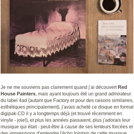
Je ne me souviens pas clairement quand j'ai découvert
Red
House Painters
, mais ayant toujours été un grand admirateur
du label 4ad (autant que Factory et pour des raisons similaires,
esthétiques principalement), j'avais acheté ce disque en format
digipak-CD il y a longtemps déjà (et trouvé récemment en
vinyle - joie!), et plus les années passaient, plus j'adorais leur
musique qui était - peut-être à cause de ses lenteurs forcées et
des impressions d'entendre l'écho lointain de cette musique,