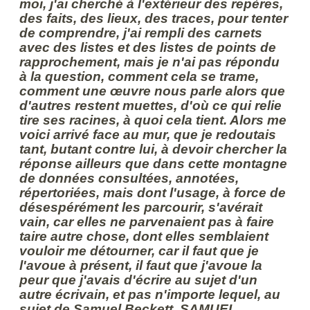
moi, j'ai cherché à l'extérieur des repères,
des faits, des lieux, des traces, pour tenter
de comprendre, j'ai rempli des carnets
avec des listes et des listes de points de
rapprochement, mais je n'ai pas répondu
à la question, comment cela se trame,
comment une œuvre nous parle alors que
d'autres restent muettes, d'où ce qui relie
tire ses racines, à quoi cela tient. Alors me
voici arrivé face au mur, que je redoutais
tant, butant contre lui, à devoir chercher la
réponse ailleurs que dans cette montagne
de données consultées, annotées,
répertoriées, mais dont l'usage, à force de
désespérément les parcourir, s'avérait
vain, car elles ne parvenaient pas à faire
taire autre chose, dont elles semblaient
vouloir me détourner, car il faut que je
l'avoue à présent, il faut que j'avoue la
peur que j'avais d'écrire au sujet d'un
autre écrivain, et pas n'importe lequel, au
sujet de Samuel Beckett, SAMUEL