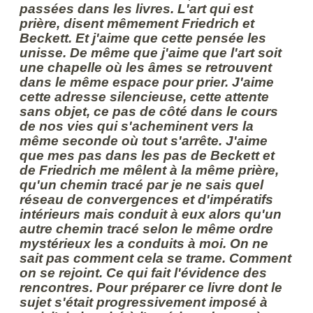
passées dans les livres. L'art qui est
prière, disent mêmement Friedrich et
Beckett. Et j'aime que cette pensée les
unisse. De même que j'aime que l'art soit
une chapelle où les âmes se retrouvent
dans le même espace pour prier. J'aime
cette adresse silencieuse, cette attente
sans objet, ce pas de côté dans le cours
de nos vies qui s'acheminent vers la
même seconde où tout s'arrête. J'aime
que mes pas dans les pas de Beckett et
de Friedrich me mêlent à la même prière,
qu'un chemin tracé par je ne sais quel
réseau de convergences et d'impératifs
intérieurs mais conduit à eux alors qu'un
autre chemin tracé selon le même ordre
mystérieux les a conduits à moi. On ne
sait pas comment cela se trame. Comment
on se rejoint. Ce qui fait l'évidence des
rencontres. Pour préparer ce livre dont le
sujet s'était progressivement imposé à