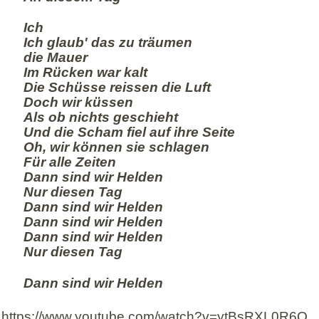
Ich
Ich glaub' das zu träumen
die Mauer
Im Rücken war kalt
Die Schüsse reissen die Luft
Doch wir küssen
Als ob nichts geschieht
Und die Scham fiel auf ihre Seite
Oh, wir können sie schlagen
Für alle Zeiten
Dann sind wir Helden
Nur diesen Tag
Dann sind wir Helden
Dann sind wir Helden
Dann sind wir Helden
Nur diesen Tag
Dann sind wir Helden
https://www.youtube.com/watch?v=ytBsRXL0R6Q