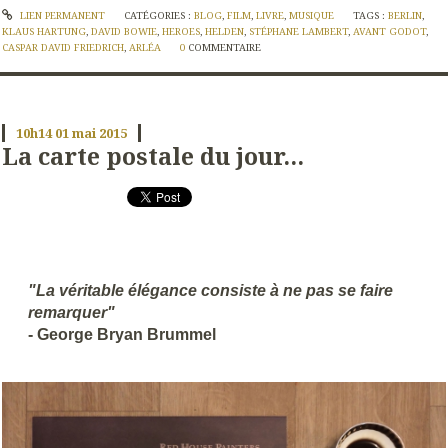
LIEN PERMANENT
CATÉGORIES :
BLOG
,
FILM
,
LIVRE
,
MUSIQUE
TAGS :
BERLIN
,
KLAUS HARTUNG
,
DAVID BOWIE
,
HEROES
,
HELDEN
,
STÉPHANE LAMBERT
,
AVANT GODOT
,
CASPAR DAVID FRIEDRICH
,
ARLÉA
0
COMMENTAIRE
10h14
01
mai 2015
La carte postale du jour...
"La véritable élégance consiste à ne pas se faire
remarquer"
- George Bryan Brummel