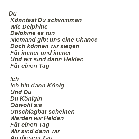
Du
Könntest Du schwimmen
Wie Delphine
Delphine es tun
Niemand gibt uns eine Chance
Doch können wir siegen
Für immer und immer
Und wir sind dann Helden
Für einen Tag
Ich
Ich bin dann König
Und Du
Du Königin
Obwohl sie
Unschlagbar scheinen
Werden wir Helden
Für einen Tag
Wir sind dann wir
An diesem Tag