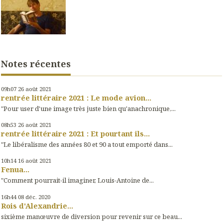
Notes récentes
09h07
26
août 2021
rentrée littéraire 2021 : Le mode avion...
"Pour user d'une image très juste bien qu'anachronique,...
08h53
26
août 2021
rentrée littéraire 2021 : Et pourtant ils...
"Le libéralisme des années 80 et 90 a tout emporté dans...
10h14
16
août 2021
Fenua...
"Comment pourrait-il imaginer, Louis-Antoine de...
16h44
08
déc. 2020
Rois d'Alexandrie...
sixième manœuvre de diversion pour revenir sur ce beau...