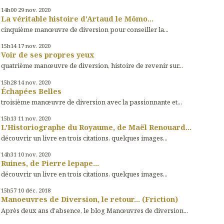
14h00
29
nov. 2020
La véritable histoire d'Artaud le Mômo...
cinquième manœuvre de diversion pour conseiller la...
15h14
17
nov. 2020
Voir de ses propres yeux
quatrième manœuvre de diversion, histoire de revenir sur...
15h28
14
nov. 2020
Échapées Belles
troisième manœuvre de diversion avec la passionnante et...
15h13
11
nov. 2020
L'Historiographe du Royaume, de Maël Renouard...
découvrir un livre en trois citations, quelques images...
14h31
10
nov. 2020
Ruines, de Pierre lepape...
découvrir un livre en trois citations, quelques images...
15h57
10
déc. 2018
Manoeuvres de Diversion, le retour... (Friction)
Après deux ans d'absence, le blog Manœuvres de diversion...