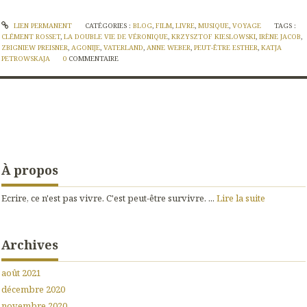
LIEN PERMANENT
CATÉGORIES :
BLOG
,
FILM
,
LIVRE
,
MUSIQUE
,
VOYAGE
TAGS :
CLÉMENT ROSSET
,
LA DOUBLE VIE DE VÉRONIQUE
,
KRZYSZTOF KIESLOWSKI
,
IRÈNE JACOB
,
ZBIGNIEW PREISNER
,
AGONIJE
,
VATERLAND
,
ANNE WEBER
,
PEUT-ÊTRE ESTHER
,
KATJA
PETROWSKAJA
0
COMMENTAIRE
À propos
Ecrire, ce n'est pas vivre. C'est peut-être survivre. ...
Lire la suite
Archives
août 2021
décembre 2020
novembre 2020