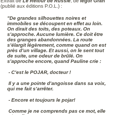
Extrait de
Le Retour de Russie
, de
Iegor Gran
(publié aux éditions P.O.L.) :
"De grandes silhouettes noires et
immobiles se découpent en effet au loin.
On dirait des toits, des poteaux. On
s'approche. Aucune lumière. Ce doit être
des granges abandonnées. La route
s'élargit légèrement, comme quand on est
près d'un village. Et aussi, on le sent tout
de suite, une odeur de brûlé. On
s'approche encore, quand Pauline crie :
- C'est le POJAR, docteur !
Il y a une pointe d'angoisse dans sa voix,
qui me fait s'arrêter.
- Encore et toujours le pojar!
Comme je ne comprends pas ce mot, elle