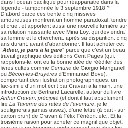
dans l'océan pacifique pour réapparaitre dans la
légende - tamponnée le 3 septembre 1918 ?
D'abord parce ces trente cinq missives
amoureuses montrent un homme paradoxal, tendre
et cruel, et apportent aussi une nouvelle lumière sur
sa relation naissante avec Mina Loy, qui deviendra
sa femme et le cherchera, après sa disparition, cinq
ans durant, avant d'abandonner. Il faut acheter cet
"
Adieu, je pars à la gare
" parce que c'est un beau
travail graphique des éditions Cent Pages (qui,
rappelons-le, ont eu la bonne idée de rééditer des
livres cultes comme
Centurie
de Giorgio Manganelli
ou
Bécon-les-Bruyères
d'Emmanuel Bove),
comportant des illustration photographiques, un
fac-similé d'un mot écrit par Cravan à la main, une
introduction de Bertrand Lacarelle, auteur du livre
Arthur Cravan, précipité
(et dont il faut absolument
lire
La Taverne des ratés de l'aventure
, je le
soulignerais jamais assez), d'une lettre (à part - sur
carton brun) de Cravan à Félix Fénéon, etc.. Et la
troisième raison pour acheter ce magnifique objet,
que vous ne trouverez certainement que chez les