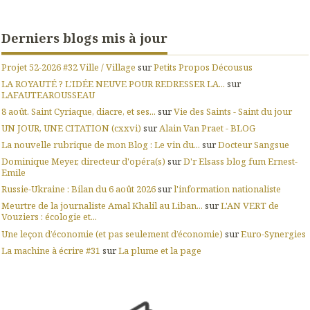
Derniers blogs mis à jour
Projet 52-2026 #32 Ville / Village
sur
Petits Propos Décousus
LA ROYAUTÉ ? L'IDÉE NEUVE POUR REDRESSER LA...
sur
LAFAUTEAROUSSEAU
8 août. Saint Cyriaque, diacre, et ses...
sur
Vie des Saints - Saint du jour
UN JOUR, UNE CITATION (cxxvi)
sur
Alain Van Praet - BLOG
La nouvelle rubrique de mon Blog : Le vin du...
sur
Docteur Sangsue
Dominique Meyer, directeur d'opéra(s)
sur
D'r Elsass blog fum Ernest-
Emile
Russie-Ukraine : Bilan du 6 août 2026
sur
l'information nationaliste
Meurtre de la journaliste Amal Khalil au Liban...
sur
L'AN VERT de
Vouziers : écologie et...
Une leçon d’économie (et pas seulement d’économie)
sur
Euro-Synergies
La machine à écrire #31
sur
La plume et la page