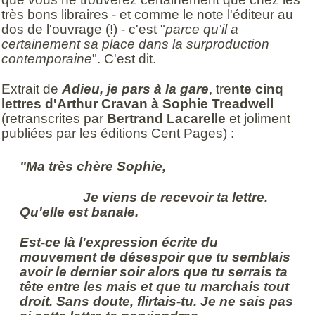
très bons libraires - et comme le note l'éditeur au
dos de l'ouvrage (!) - c'est "
parce qu'il a
certainement sa place dans la surproduction
contemporaine
". C'est dit.
Extrait de
Adieu, je pars à la gare
, tre
nte cinq
lettres d'Arthur Cravan à Sophie Treadwell
(retranscrites par
Bertrand Lacarelle
et joliment
publiées par les éditions Cent Pages) :
"Ma très chère Sophie,
Je viens de recevoir ta lettre.
Qu'elle est banale.
Est-ce là l'expression écrite du
mouvement de désespoir que tu semblais
avoir le dernier soir alors que tu serrais ta
tête entre les mais et que tu marchais tout
droit. Sans doute, flirtais-tu. Je ne sais pas