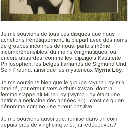
Je me souviens de tous ces disques que nous
achetions frénétiquement, la plupart avec des noms
de groupes inconnus de nous, parfois même
incompréhensibles, du moins énigmatiques, ou
encore absurdes, comme les leipzigois Kastrierte
Philosophen, les belges flamands de Sigmund Und
Sein Freund, ainsi que les mystérieux
Myrna Loy
.
Je me souviens bien que le groupe Myrna Loy m'a
amené, par erreur, vers Arthur Cravan, dont la
femme s'appelait Mina Loy (Myrna Loy étant une
actrice américaine des années 30) - c'est ce qu'on
dénomme comme une erreur positive.
Je me souviens aussi que, remisé dans un coin
depuis près de vingt cinq ans, j'ai redécouvert
I