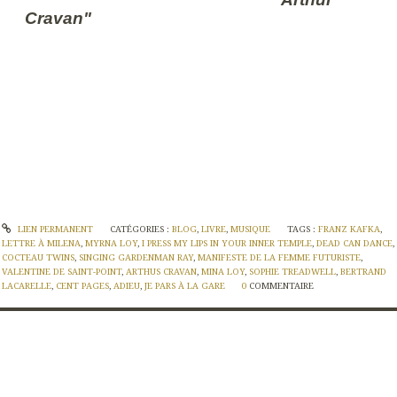
Cravan"
LIEN PERMANENT
CATÉGORIES :
BLOG
,
LIVRE
,
MUSIQUE
TAGS :
FRANZ KAFKA
,
LETTRE À MILENA
,
MYRNA LOY
,
I PRESS MY LIPS IN YOUR INNER TEMPLE
,
DEAD CAN DANCE
,
COCTEAU TWINS
,
SINGING GARDENMAN RAY
,
MANIFESTE DE LA FEMME FUTURISTE
,
VALENTINE DE SAINT-POINT
,
ARTHUS CRAVAN
,
MINA LOY
,
SOPHIE TREADWELL
,
BERTRAND
LACARELLE
,
CENT PAGES
,
ADIEU
,
JE PARS À LA GARE
0
COMMENTAIRE