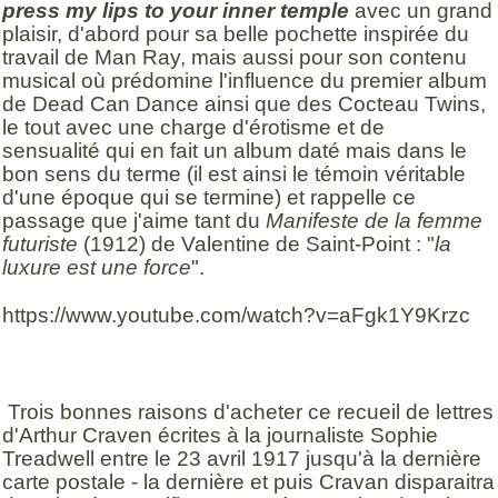
press my lips to your inner temple
avec un grand
plaisir, d'abord pour sa belle pochette inspirée du
travail de Man Ray, mais aussi pour son contenu
musical où prédomine l'influence du premier album
de Dead Can Dance ainsi que des Cocteau Twins,
le tout avec une charge d'érotisme et de
sensualité qui en fait un album daté mais dans le
bon sens du terme (il est ainsi le témoin véritable
d'une époque qui se termine) et rappelle ce
passage que j'aime tant du
Manifeste de la femme
futuriste
(1912) de Valentine de Saint-Point : "
la
luxure est une force
".
https://www.youtube.com/watch?v=aFgk1Y9Krzc
Trois bonnes raisons d'acheter ce recueil de lettres
d'Arthur Craven écrites à la journaliste Sophie
Treadwell entre le 23 avril 1917 jusqu'à la dernière
carte postale - la dernière et puis Cravan disparaitra