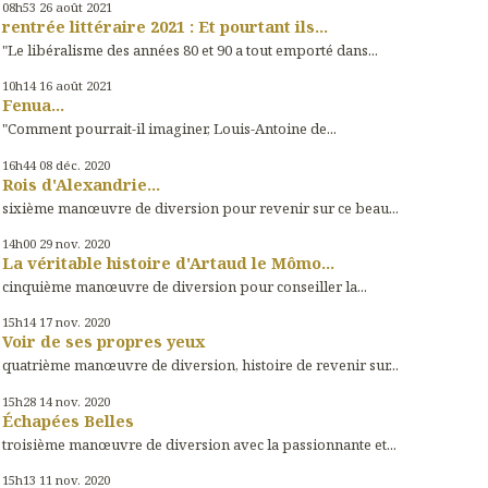
08h53
26
août 2021
rentrée littéraire 2021 : Et pourtant ils...
"Le libéralisme des années 80 et 90 a tout emporté dans...
10h14
16
août 2021
Fenua...
"Comment pourrait-il imaginer, Louis-Antoine de...
16h44
08
déc. 2020
Rois d'Alexandrie...
sixième manœuvre de diversion pour revenir sur ce beau...
14h00
29
nov. 2020
La véritable histoire d'Artaud le Mômo...
cinquième manœuvre de diversion pour conseiller la...
15h14
17
nov. 2020
Voir de ses propres yeux
quatrième manœuvre de diversion, histoire de revenir sur...
15h28
14
nov. 2020
Échapées Belles
troisième manœuvre de diversion avec la passionnante et...
15h13
11
nov. 2020