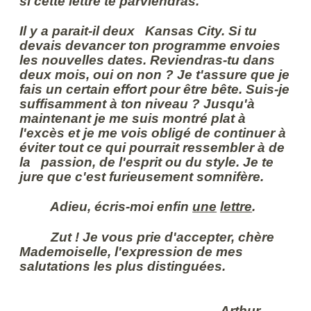
si cette lettre te parviendras.
Il y a parait-il deux Kansas City. Si tu
devais devancer ton programme envoies
les nouvelles dates. Reviendras-tu dans
deux mois, oui on non ? Je t'assure que je
fais un certain effort pour être bête. Suis-je
suffisamment à ton niveau ? Jusqu'à
maintenant je me suis montré plat à
l'excès et je me vois obligé de continuer à
éviter tout ce qui pourrait ressembler à de
la passion, de l'esprit ou du style. Je te
jure que c'est furieusement somnifère.
Adieu, écris-moi enfin
une
lettre
.
Zut ! Je vous prie d'accepter, chère
Mademoiselle, l'expression de mes
salutations les plus distinguées.
Arthur