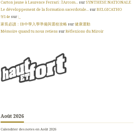
Carton jaune à Laurence Ferrari : l’Arcom...
sur
SYNTHESE NATIONALE
Le développement de la formation sacerdotale...
sur
BELGICATHO
9/14e
sur
;_
家長必讀：IB中學入學準備與選校攻略
sur
健康運動
Mémoire quand tu nous retiens
sur
Réflexions du Miroir
Août 2026
Calendrier des notes en Août 2026