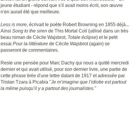
jeune étudiant - répond que s'il avait moins écrit, son œuvre
n'en aurait été que meilleure.
Less is more
, écrivait le poète Robert Browning en 1855 déjà...
Ainsi
Song to the siren
de This Mortal Coil (utilisé dans un très
beau roman de Cécile Wajsbrot,
Totale éclipse
) et le petit
essai
Pour la littérature
de Cécile Wajsbrot (again) se
passeront de commentaires.
Reste une pensée pour Marc Dachy qui nous a quitté mercredi
dernier et qui avait utilisé, pour son dernier livre, une partie de
cette phrase tirée d'une lettre datant de 1917 et adressée par
Tristan Tzara à Picabia "
Je m’imagine que l’idiotie est partout
la même puisqu’il y a partout des journalistes."