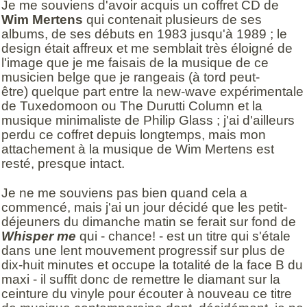
Je me souviens d'avoir acquis un coffret CD de
Wim Mertens
qui contenait plusieurs de ses
albums, de ses débuts en 1983 jusqu'à 1989 ; le
design était affreux et me semblait très éloigné de
l'image que je me faisais de la musique de ce
musicien belge que je rangeais (à tord peut-
être) quelque part entre la new-wave expérimentale
de Tuxedomoon ou The Durutti Column et la
musique minimaliste de Philip Glass ; j'ai d'ailleurs
perdu ce coffret depuis longtemps, mais mon
attachement à la musique de Wim Mertens est
resté, presque intact.
Je ne me souviens pas bien quand cela a
commencé, mais j'ai un jour décidé que les petit-
déjeuners du dimanche matin se ferait sur fond de
Whisper me
qui - chance! - est un titre qui s'étale
dans une lent mouvement progressif sur plus de
dix-huit minutes et occupe la totalité de la face B du
maxi - il suffit donc de remettre le diamant sur la
ceinture du vinyle pour écouter à nouveau ce titre