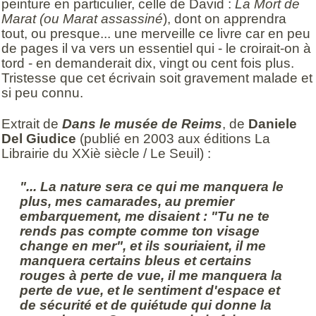
peinture en particulier, celle de David :
La Mort de
Marat (ou Marat assassiné
), dont on apprendra
tout, ou presque... une merveille ce livre car en peu
de pages il va vers un essentiel qui - le croirait-on à
tord - en demanderait dix, vingt ou cent fois plus.
Tristesse que cet écrivain soit gravement malade et
si peu connu.
Extrait de
Dans le musée de Reims
, de
Daniele
Del Giudice
(publié en 2003 aux éditions La
Librairie du XXiè siècle / Le Seuil) :
"... La nature sera ce qui me
manquera
le
plus, mes camarades, au premier
embarquement, me disaient : "Tu ne te
rends pas compte comme ton visage
change en mer", et ils souriaient, il me
manquera certains bleus et certains
rouges à perte de vue, il me manquera la
perte de vue, et le sentiment d'espace et
de sécurité et de quiétude qui donne la