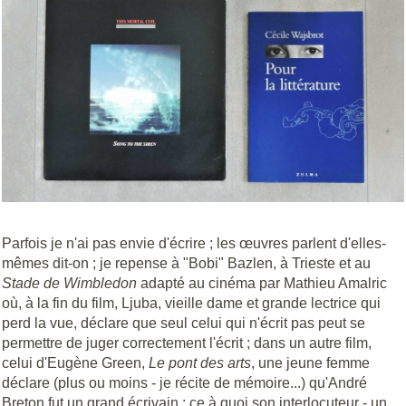
Parfois je n'ai pas envie d'écrire ; les œuvres parlent d'elles-
mêmes dit-on ; je repense à "Bobi" Bazlen, à Trieste et au
Stade de Wimbledon
adapté au cinéma par Mathieu Amalric
où, à la fin du film, Ljuba, vieille dame et grande lectrice qui
perd la vue, déclare que seul celui qui n'écrit pas peut se
permettre de juger correctement l'écrit ; dans un autre film,
celui d'Eugène Green,
Le pont des arts
, une jeune
femme
déclare (plus ou moins - je récite de mémoire...) qu'André
Breton fut un grand écrivain ; ce à quoi son interlocuteur - un