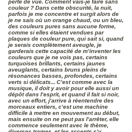
perte de vue. Comment vais-je faire sans
couleur ? Dans cette obscurité, la nuit,
parfois je me concentre et surgit alors de
je ne sais où un orange chaud, ou un bleu,
des couleurs pures sans aucune forme,
comme si elles étaient vendues par
plaques de couleur pure, qui sait si, quand
je serais complètement aveugle, je
garderais cette capacité de m'inventer les
couleurs que je ne vois pas, certains
turquoises brillants, certains jaunes
aveuglants, certains bruns pleins de
résonances basses, profondes, certains
verts si délicats... C'est comme avec la
musique, il doit y avoir pour elle aussi un
dépôt dans l'esprit, et quand il fait si noir,
avec un effort, j'arrive à réentendre des
morceaux entiers, c'est une machine
difficile à mettre en mouvement au début,
mais ensuite on ne peut pas l'arrêter, elle
commence seulement avec le thème,
diverses trames, et les accents s'y