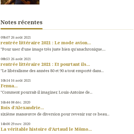
Notes récentes
09h07
26
août 2021
rentrée littéraire 2021 : Le mode avion...
"Pour user d'une image très juste bien qu'anachronique,...
08h53
26
août 2021
rentrée littéraire 2021 : Et pourtant ils...
"Le libéralisme des années 80 et 90 a tout emporté dans...
10h14
16
août 2021
Fenua...
"Comment pourrait-il imaginer, Louis-Antoine de...
16h44
08
déc. 2020
Rois d'Alexandrie...
sixième manœuvre de diversion pour revenir sur ce beau...
14h00
29
nov. 2020
La véritable histoire d'Artaud le Mômo...