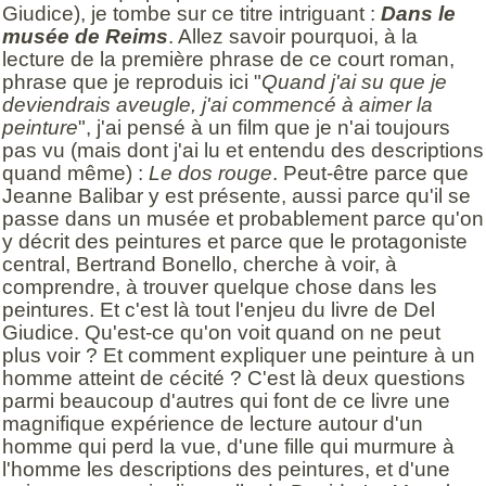
Giudice), je tombe sur ce titre intriguant :
Dans le
musée de Reims
. Allez savoir pourquoi, à la
lecture de la première phrase de ce court roman,
phrase que je reproduis ici "
Quand j'ai su que je
deviendrais aveugle, j'ai commencé à aimer la
peinture
", j'ai pensé à un film que je n'ai toujours
pas vu (mais dont j'ai lu et entendu des descriptions
quand même) :
Le dos rouge
. Peut-être parce que
Jeanne Balibar y est présente, aussi parce qu'il se
passe dans un musée et probablement parce qu'on
y décrit des peintures et parce que le protagoniste
central, Bertrand Bonello, cherche à voir, à
comprendre, à trouver quelque chose dans les
peintures. Et c'est là tout l'enjeu du livre de Del
Giudice. Qu'est-ce qu'on voit quand on ne peut
plus voir ? Et comment expliquer une peinture à un
homme atteint de cécité ? C'est là deux questions
parmi beaucoup d'autres qui font de ce livre une
magnifique expérience de lecture autour d'un
homme qui perd la vue, d'une fille qui murmure à
l'homme les descriptions des peintures, et d'une