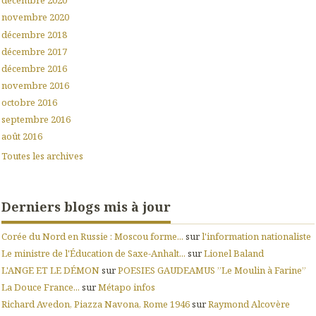
décembre 2020
novembre 2020
décembre 2018
décembre 2017
décembre 2016
novembre 2016
octobre 2016
septembre 2016
août 2016
Toutes les archives
Derniers blogs mis à jour
Corée du Nord en Russie : Moscou forme...
sur
l'information nationaliste
Le ministre de l'Éducation de Saxe-Anhalt...
sur
Lionel Baland
L'ANGE ET LE DÉMON
sur
POESIES GAUDEAMUS ”Le Moulin à Farine”
La Douce France...
sur
Métapo infos
Richard Avedon, Piazza Navona, Rome 1946
sur
Raymond Alcovère