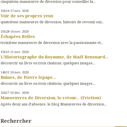
cinquième manœuvre de diversion pour conseiller la...
15h14
17
nov. 2020
Voir de ses propres yeux
quatrième manœuvre de diversion, histoire de revenir sur...
15h28
14
nov. 2020
Échapées Belles
troisième manœuvre de diversion avec la passionnante et...
15h13
11
nov. 2020
L'Historiographe du Royaume, de Maël Renouard...
découvrir un livre en trois citations, quelques images...
14h31
10
nov. 2020
Ruines, de Pierre lepape...
découvrir un livre en trois citations, quelques images...
15h57
10
déc. 2018
Manoeuvres de Diversion, le retour... (Friction)
Après deux ans d'absence, le blog Manœuvres de diversion...
Rechercher