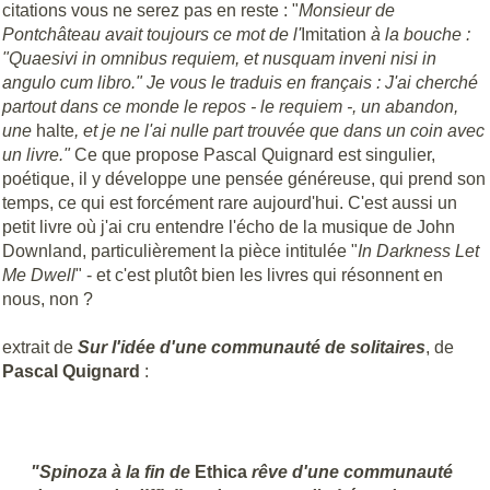
citations vous ne serez pas en reste : "
Monsieur de
Pontchâteau avait toujours ce mot de l'
Imitation
à la bouche :
"Quaesivi in omnibus requiem, et nusquam inveni nisi in
angulo cum libro." Je vous le traduis en français : J'ai cherché
partout dans ce monde le repos - le requiem -, un abandon,
une
halte
, et je ne l'ai nulle part trouvée que dans un coin avec
un livre."
Ce que propose Pascal Quignard est singulier,
poétique, il y développe une pensée généreuse, qui prend son
temps, ce qui est forcément rare aujourd'hui. C'est aussi un
petit livre où j'ai cru entendre l'écho de la musique de John
Downland, particulièrement la pièce intitulée "
In Darkness Let
Me Dwell
" - et c'est plutôt bien les livres qui résonnent en
nous, non ?
extrait de
Sur l'idée d'une communauté de solitaires
, de
Pascal Quignard
:
"Spinoza à la fin de
Ethica
rêve d'une communauté