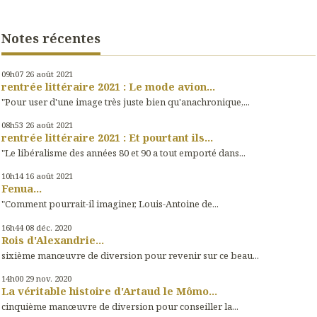
Notes récentes
09h07
26
août 2021
rentrée littéraire 2021 : Le mode avion...
"Pour user d'une image très juste bien qu'anachronique,...
08h53
26
août 2021
rentrée littéraire 2021 : Et pourtant ils...
"Le libéralisme des années 80 et 90 a tout emporté dans...
10h14
16
août 2021
Fenua...
"Comment pourrait-il imaginer, Louis-Antoine de...
16h44
08
déc. 2020
Rois d'Alexandrie...
sixième manœuvre de diversion pour revenir sur ce beau...
14h00
29
nov. 2020
La véritable histoire d'Artaud le Mômo...
cinquième manœuvre de diversion pour conseiller la...