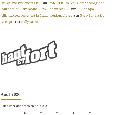
Dis, quand reviendras-tu ?
sur
L'AN VERT de Vouziers : écologie et...
Journées du Patrimoine 2026 - le samedi 12...
sur
PAC de Spa
Allié discret: comment la Chine soutient l’Iran...
sur
Euro-Synergies
L'Éclipse
sur
KallyVasco
Août 2026
Calendrier des notes en Août 2026
D
L
M
M
J
V
S