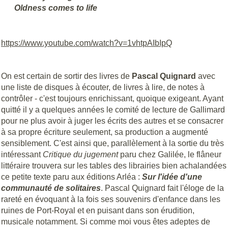
Oldness comes to life
https://www.youtube.com/watch?v=1vhtpAIbIpQ
On est certain de sortir des livres de
Pascal Quignard
avec
une liste de disques à écouter, de livres à lire, de notes à
contrôler - c'est toujours enrichissant, quoique exigeant. Ayant
quitté il y a quelques années le comité de lecture de Gallimard
pour ne plus avoir à juger les écrits des autres et se consacrer
à sa propre écriture seulement, sa production a augmenté
sensiblement. C'est ainsi que, parallèlement à la sortie du très
intéressant
Critique du jugement
paru chez Galilée, le flâneur
littéraire trouvera sur les tables des librairies bien achalandées
ce petite texte paru aux éditions Arléa :
Sur l'idée d'une
communauté de solitaires
. Pascal Quignard fait l'éloge de la
rareté en évoquant à la fois ses souvenirs d'enfance dans les
ruines de Port-Royal et en puisant dans son érudition,
musicale notamment. Si comme moi vous êtes adeptes de