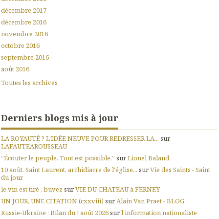
décembre 2017
décembre 2016
novembre 2016
octobre 2016
septembre 2016
août 2016
Toutes les archives
Derniers blogs mis à jour
LA ROYAUTÉ ? L'IDÉE NEUVE POUR REDRESSER LA...
sur
LAFAUTEAROUSSEAU
”Écouter le peuple. Tout est possible.”
sur
Lionel Baland
10 août. Saint Laurent, archidiacre de l'église...
sur
Vie des Saints - Saint
du jour
le vin est tiré , buvez
sur
VIE DU CHATEAU à FERNEY
UN JOUR, UNE CITATION (cxxviii)
sur
Alain Van Praet - BLOG
Russie-Ukraine : Bilan du ! août 2026
sur
l'information nationaliste