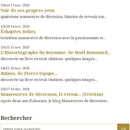
15h14
17
nov. 2020
Voir de ses propres yeux
quatrième manœuvre de diversion, histoire de revenir sur...
15h28
14
nov. 2020
Échapées Belles
troisième manœuvre de diversion avec la passionnante et...
15h13
11
nov. 2020
L'Historiographe du Royaume, de Maël Renouard...
découvrir un livre en trois citations, quelques images...
14h31
10
nov. 2020
Ruines, de Pierre lepape...
découvrir un livre en trois citations, quelques images...
15h57
10
déc. 2018
Manoeuvres de Diversion, le retour... (Friction)
Après deux ans d'absence, le blog Manœuvres de diversion...
Rechercher