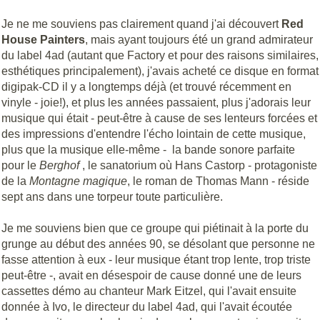
Je ne me souviens pas clairement quand j'ai découvert
Red
House Painters
, mais ayant toujours été un grand admirateur
du label 4ad (autant que Factory et pour des raisons similaires,
esthétiques principalement), j'avais acheté ce disque en format
digipak-CD il y a longtemps déjà (et trouvé récemment en
vinyle - joie!), et plus les années passaient, plus j'adorais leur
musique qui était - peut-être à cause de ses lenteurs forcées et
des impressions d'entendre l'écho lointain de cette musique,
plus que la musique elle-même - la bande sonore parfaite
pour le
Berghof
, le sanatorium où Hans Castorp - protagoniste
de la
Montagne magique
, le roman de Thomas Mann - réside
sept ans dans une torpeur toute particulière.
Je me souviens bien que ce groupe qui piétinait à la porte du
grunge au début des années 90, se désolant que personne ne
fasse attention à eux - leur musique étant trop lente, trop triste
peut-être -, avait en désespoir de cause donné une de leurs
cassettes démo au chanteur Mark Eitzel, qui l'avait ensuite
donnée à Ivo, le directeur du label 4ad, qui l'avait écoutée