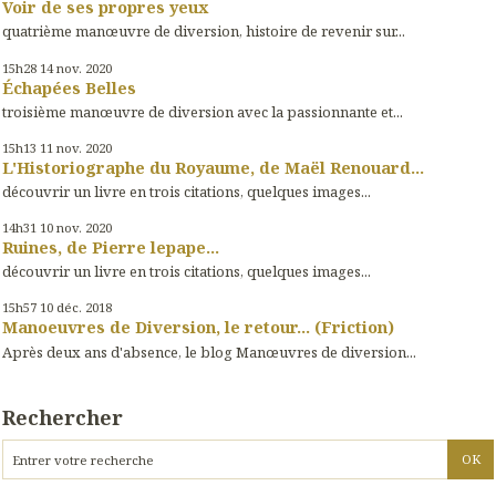
Voir de ses propres yeux
quatrième manœuvre de diversion, histoire de revenir sur...
15h28
14
nov. 2020
Échapées Belles
troisième manœuvre de diversion avec la passionnante et...
15h13
11
nov. 2020
L'Historiographe du Royaume, de Maël Renouard...
découvrir un livre en trois citations, quelques images...
14h31
10
nov. 2020
Ruines, de Pierre lepape...
découvrir un livre en trois citations, quelques images...
15h57
10
déc. 2018
Manoeuvres de Diversion, le retour... (Friction)
Après deux ans d'absence, le blog Manœuvres de diversion...
Rechercher