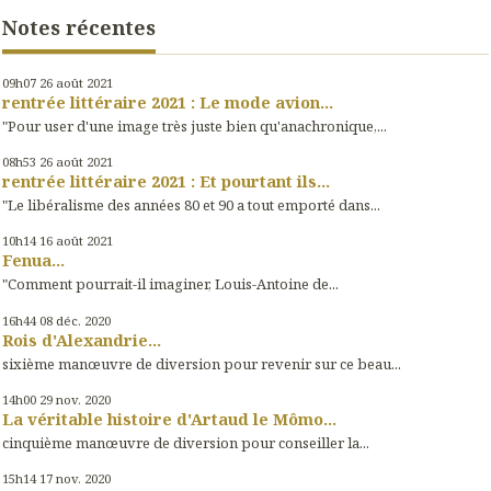
Notes récentes
09h07
26
août 2021
rentrée littéraire 2021 : Le mode avion...
"Pour user d'une image très juste bien qu'anachronique,...
08h53
26
août 2021
rentrée littéraire 2021 : Et pourtant ils...
"Le libéralisme des années 80 et 90 a tout emporté dans...
10h14
16
août 2021
Fenua...
"Comment pourrait-il imaginer, Louis-Antoine de...
16h44
08
déc. 2020
Rois d'Alexandrie...
sixième manœuvre de diversion pour revenir sur ce beau...
14h00
29
nov. 2020
La véritable histoire d'Artaud le Mômo...
cinquième manœuvre de diversion pour conseiller la...
15h14
17
nov. 2020