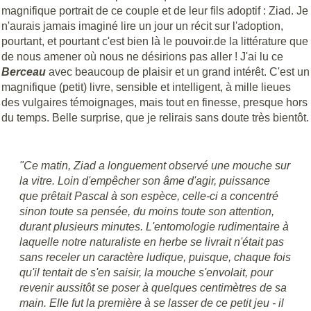
magnifique portrait de ce couple et de leur fils adoptif : Ziad. Je
n'aurais jamais imaginé lire un jour un récit sur l'adoption,
pourtant, et pourtant c'est bien là le pouvoir.de la littérature que
de nous amener où nous ne désirions pas aller ! J'ai lu ce
Berceau
avec beaucoup de plaisir et un grand intérêt. C'est un
magnifique (petit) livre, sensible et intelligent, à mille lieues
des vulgaires témoignages, mais tout en finesse, presque hors
du temps. Belle surprise, que je relirais sans doute très bientôt.
"Ce matin, Ziad a longuement observé une mouche sur
la vitre. Loin d'empêcher son âme d'agir, puissance
que prêtait Pascal à son espèce, celle-ci a concentré
sinon toute sa pensée, du moins toute son attention,
durant plusieurs minutes. L'entomologie rudimentaire à
laquelle notre naturaliste en herbe se livrait n'était pas
sans receler un caractère ludique, puisque, chaque fois
qu'il tentait de s'en saisir, la mouche s'envolait, pour
revenir aussitôt se poser à quelques centimètres de sa
main. Elle fut la première à se lasser de ce petit jeu - il