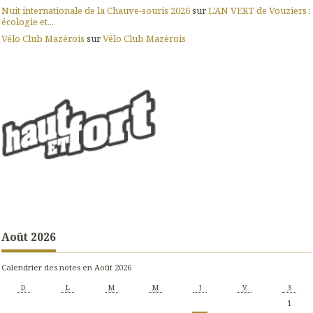
Nuit internationale de la Chauve-souris 2026
sur
L'AN VERT de Vouziers :
écologie et...
Vélo Club Mazérois
sur
Vélo Club Mazèrois
Août 2026
Calendrier des notes en Août 2026
D
L
M
M
J
V
S
1