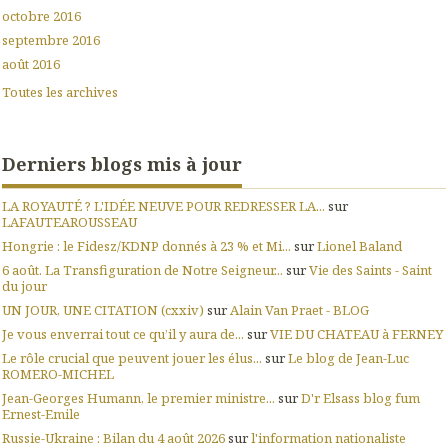
octobre 2016
septembre 2016
août 2016
Toutes les archives
Derniers blogs mis à jour
LA ROYAUTÉ ? L'IDÉE NEUVE POUR REDRESSER LA...
sur
LAFAUTEAROUSSEAU
Hongrie : le Fidesz/KDNP donnés à 23 % et Mi...
sur
Lionel Baland
6 août. La Transfiguration de Notre Seigneur...
sur
Vie des Saints - Saint
du jour
UN JOUR, UNE CITATION (cxxiv)
sur
Alain Van Praet - BLOG
Je vous enverrai tout ce qu’il y aura de...
sur
VIE DU CHATEAU à FERNEY
Le rôle crucial que peuvent jouer les élus...
sur
Le blog de Jean-Luc
ROMERO-MICHEL
Jean-Georges Humann, le premier ministre...
sur
D'r Elsass blog fum
Ernest-Emile
Russie-Ukraine : Bilan du 4 août 2026
sur
l'information nationaliste