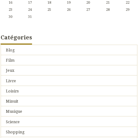
16
17
18
19
20
21
22
23
24
25
26
27
28
29
30
31
Catégories
Blog
Film
Jeux
Livre
Loisirs
Minuit
Musique
Science
Shopping