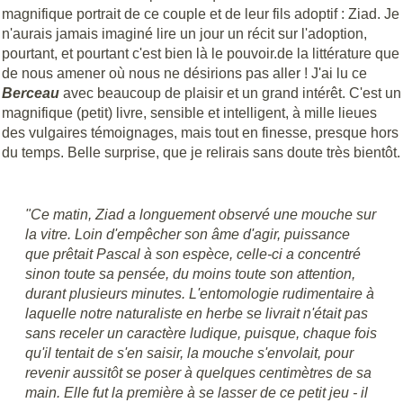
magnifique portrait de ce couple et de leur fils adoptif : Ziad. Je
n'aurais jamais imaginé lire un jour un récit sur l'adoption,
pourtant, et pourtant c'est bien là le pouvoir.de la littérature que
de nous amener où nous ne désirions pas aller ! J'ai lu ce
Berceau
avec beaucoup de plaisir et un grand intérêt. C'est un
magnifique (petit) livre, sensible et intelligent, à mille lieues
des vulgaires témoignages, mais tout en finesse, presque hors
du temps. Belle surprise, que je relirais sans doute très bientôt.
"Ce matin, Ziad a longuement observé une mouche sur
la vitre. Loin d'empêcher son âme d'agir, puissance
que prêtait Pascal à son espèce, celle-ci a concentré
sinon toute sa pensée, du moins toute son attention,
durant plusieurs minutes. L'entomologie rudimentaire à
laquelle notre naturaliste en herbe se livrait n'était pas
sans receler un caractère ludique, puisque, chaque fois
qu'il tentait de s'en saisir, la mouche s'envolait, pour
revenir aussitôt se poser à quelques centimètres de sa
main. Elle fut la première à se lasser de ce petit jeu - il