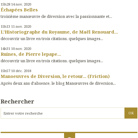
15h28
14
nov. 2020
Échapées Belles
troisième manœuvre de diversion avec la passionnante et...
15h13
11
nov. 2020
L'Historiographe du Royaume, de Maël Renouard...
découvrir un livre en trois citations, quelques images...
14h31
10
nov. 2020
Ruines, de Pierre lepape...
découvrir un livre en trois citations, quelques images...
15h57
10
déc. 2018
Manoeuvres de Diversion, le retour... (Friction)
Après deux ans d'absence, le blog Manœuvres de diversion...
Rechercher