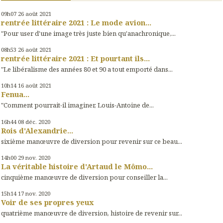
09h07
26
août 2021
rentrée littéraire 2021 : Le mode avion...
"Pour user d'une image très juste bien qu'anachronique,...
08h53
26
août 2021
rentrée littéraire 2021 : Et pourtant ils...
"Le libéralisme des années 80 et 90 a tout emporté dans...
10h14
16
août 2021
Fenua...
"Comment pourrait-il imaginer, Louis-Antoine de...
16h44
08
déc. 2020
Rois d'Alexandrie...
sixième manœuvre de diversion pour revenir sur ce beau...
14h00
29
nov. 2020
La véritable histoire d'Artaud le Mômo...
cinquième manœuvre de diversion pour conseiller la...
15h14
17
nov. 2020
Voir de ses propres yeux
quatrième manœuvre de diversion, histoire de revenir sur...