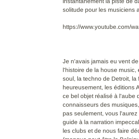
instantanément la piste de 
solitude pour les musiciens 
https://www.youtube.com/w
Je n'avais jamais eu vent de
l'histoire de la house music, 
soul, la techno de Detroit, l
heureusement, les éditions Al
ce bel objet réalisé à l'aub
connaisseurs des musiques, 
pas seulement, vous l'aurez 
guide à la narration impecca
les clubs et de nous faire d