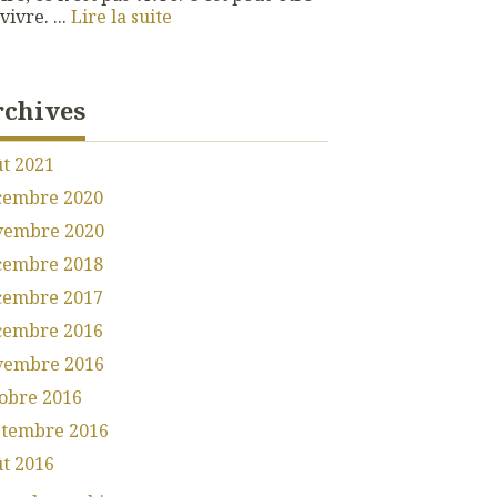
vivre. ...
Lire la suite
rchives
t 2021
cembre 2020
vembre 2020
cembre 2018
cembre 2017
cembre 2016
vembre 2016
obre 2016
ptembre 2016
t 2016