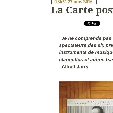
18h51
27
nov. 2016
La Carte post
"Je ne comprends pas q
spectateurs des six pr
instruments de musique.
clarinettes et autres b
- Alfred Jarry