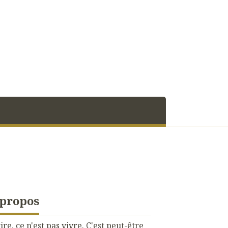
 propos
ire, ce n'est pas vivre. C'est peut-être