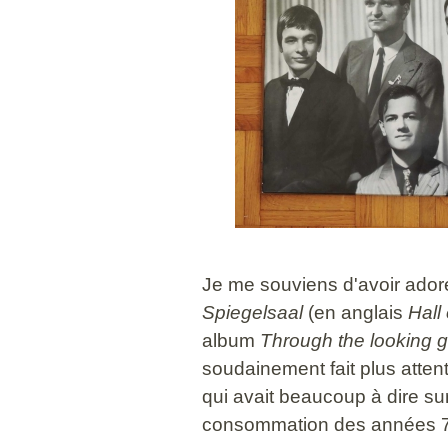
Je me souviens d'avoir adoré 
Spiegelsaal
(en anglais
Hall 
album
Through the looking g
soudainement fait plus atten
qui avait beaucoup à dire sur
consommation des années 