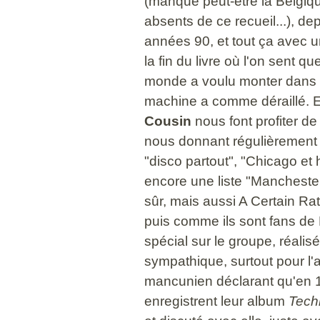
(manque peut-être la Belgiqu
absents de ce recueil...), de
années 90, et tout ça avec un
la fin du livre où l'on sent q
monde a voulu monter dans le 
machine a comme déraillé. E
Cousin
nous font profiter d
nous donnant régulièrement 
"disco partout", "Chicago et 
encore une liste "Mancheste
sûr, mais aussi A Certain Rati
puis comme ils sont fans de 
spécial sur le groupe, réalis
sympathique, surtout pour l'
mancunien déclarant qu'en 1
enregistrent leur album
Tech