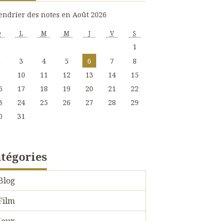
endrier des notes en Août 2026
D
L
M
M
J
V
S
1
2
3
4
5
6
7
8
9
10
11
12
13
14
15
6
17
18
19
20
21
22
3
24
25
26
27
28
29
0
31
tégories
Blog
Film