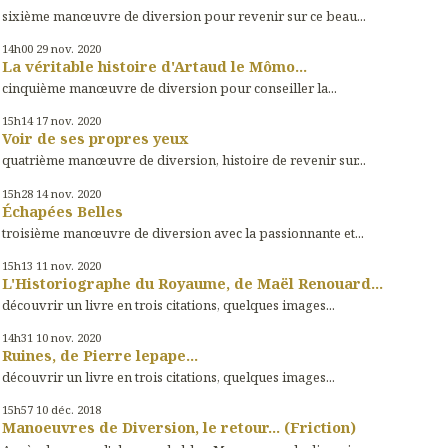
sixième manœuvre de diversion pour revenir sur ce beau...
14h00
29
nov. 2020
La véritable histoire d'Artaud le Mômo...
cinquième manœuvre de diversion pour conseiller la...
15h14
17
nov. 2020
Voir de ses propres yeux
quatrième manœuvre de diversion, histoire de revenir sur...
15h28
14
nov. 2020
Échapées Belles
troisième manœuvre de diversion avec la passionnante et...
15h13
11
nov. 2020
L'Historiographe du Royaume, de Maël Renouard...
découvrir un livre en trois citations, quelques images...
14h31
10
nov. 2020
Ruines, de Pierre lepape...
découvrir un livre en trois citations, quelques images...
15h57
10
déc. 2018
Manoeuvres de Diversion, le retour... (Friction)