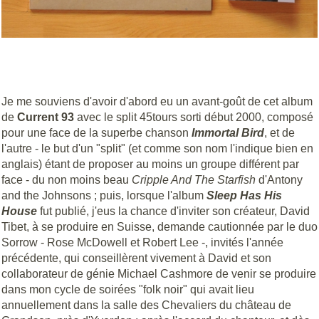
Je me souviens d'avoir d'abord eu un avant-goût de cet album
de
Current 93
avec le split 45tours sorti début 2000, composé
pour une face de la superbe chanson
Immortal Bird
, et de
l'autre - le but d'un "split" (et comme son nom l'indique bien en
anglais) étant de proposer au moins un groupe différent par
face - du non moins beau
Cripple And The Starfish
d'Antony
and the Johnsons ; puis, lorsque l'album
Sleep Has His
House
fut publié, j'eus la chance d'inviter son créateur, David
Tibet, à se produire en Suisse, demande cautionnée par le duo
Sorrow - Rose McDowell et Robert Lee -, invités l'année
précédente, qui conseillèrent vivement à David et son
collaborateur de génie Michael Cashmore de venir se produire
dans mon cycle de soirées "folk noir" qui avait lieu
annuellement dans la salle des Chevaliers du château de