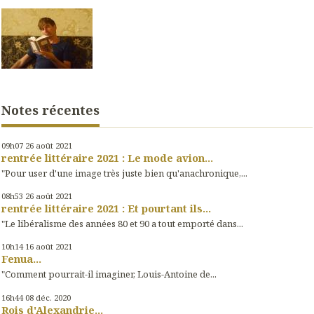
Notes récentes
09h07
26
août 2021
rentrée littéraire 2021 : Le mode avion...
"Pour user d'une image très juste bien qu'anachronique,...
08h53
26
août 2021
rentrée littéraire 2021 : Et pourtant ils...
"Le libéralisme des années 80 et 90 a tout emporté dans...
10h14
16
août 2021
Fenua...
"Comment pourrait-il imaginer, Louis-Antoine de...
16h44
08
déc. 2020
Rois d'Alexandrie...