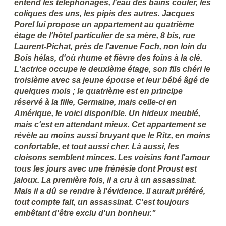
entend les téléphonages, l'eau des bains couler, les
coliques des uns, les pipis des autres. Jacques
Porel lui propose un appartement au quatrième
étage de l'hôtel particulier de sa mère, 8 bis, rue
Laurent-Pichat, près de l'avenue Foch, non loin du
Bois hélas, d'où rhume et fièvre des foins à la clé.
L'actrice occupe le deuxième étage, son fils chéri le
troisième avec sa jeune épouse et leur bébé âgé de
quelques mois ; le quatrième est en principe
réservé à la fille, Germaine, mais celle-ci en
Amérique, le voici disponible. Un hideux meublé,
mais c'est en attendant mieux. Cet appartement se
révèle au moins aussi bruyant que le Ritz, en moins
confortable, et tout aussi cher. Là aussi, les
cloisons semblent minces. Les voisins font l'amour
tous les jours avec une frénésie dont Proust est
jaloux. La première fois, il a cru à un assassinat.
Mais il a dû se rendre à l'évidence. Il aurait préféré,
tout compte fait, un assassinat. C'est toujours
embêtant d'être exclu d'un bonheur."