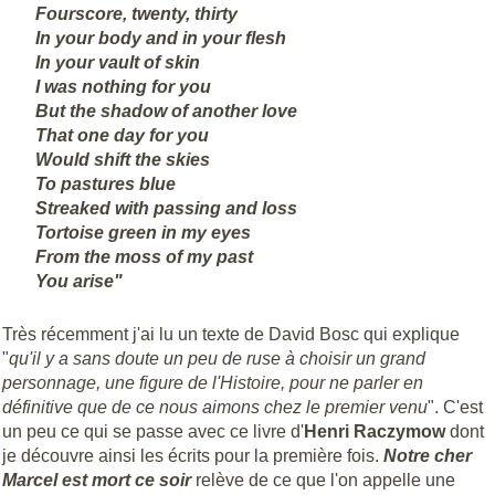
Fourscore, twenty, thirty
In your body and in your flesh
In your vault of skin
I was nothing for you
But the shadow of another love
That one day for you
Would shift the skies
To pastures blue
Streaked with passing and loss
Tortoise green in my eyes
From the moss of my past
You arise"
Très récemment j'ai lu un texte de David Bosc qui explique
"
qu'il y a sans doute un peu de ruse à choisir un grand
personnage, une figure de l'Histoire, pour ne parler en
définitive que de ce nous aimons chez le premier venu
". C'est
un peu ce qui se passe avec ce livre d'
Henri
Raczymow
dont
je découvre ainsi les écrits pour la première fois.
Notre cher
Marcel est mort ce soir
relève de ce que l'on appelle une