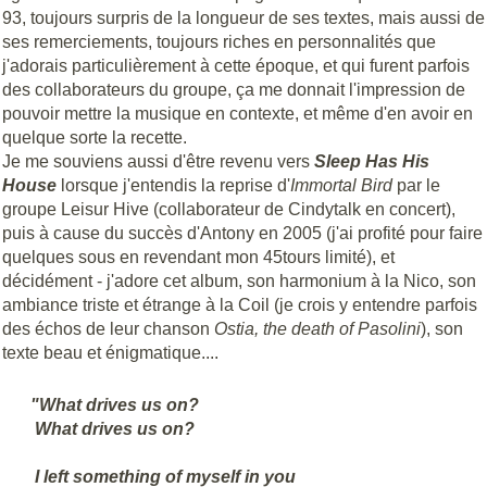
93, toujours surpris de la longueur de ses textes, mais aussi de
ses remerciements, toujours riches en personnalités que
j'adorais particulièrement à cette époque, et qui furent parfois
des collaborateurs du groupe, ça me donnait l'impression de
pouvoir mettre la musique en contexte, et même d'en avoir en
quelque sorte la recette.
Je me souviens aussi d'être revenu vers
Sleep Has His
House
lorsque j'entendis la reprise d'
Immortal
Bird
par le
groupe Leisur Hive (collaborateur de Cindytalk en concert),
puis à cause du succès d'Antony en 2005 (j'ai profité pour faire
quelques sous en revendant mon 45tours limité), et
décidément - j'adore cet album, son harmonium à la Nico, son
ambiance triste et étrange à la Coil (je crois y entendre parfois
des échos de leur chanson
Ostia, the death of Pasolini
), son
texte beau et énigmatique....
"What drives us on?
What drives us on?
I left something of myself in you