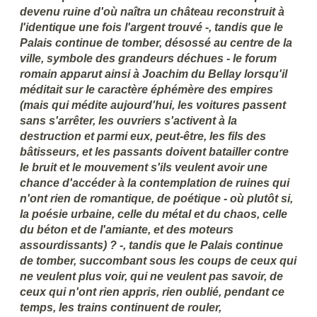
devenu ruine d'où naîtra un château reconstruit à
l'identique une fois l'argent trouvé -, tandis que le
Palais continue de tomber, désossé au centre de la
ville, symbole des grandeurs déchues - le forum
romain apparut ainsi à Joachim du Bellay lorsqu'il
méditait sur le caractère éphémère des empires
(mais qui médite aujourd'hui, les voitures passent
sans s'arrêter, les ouvriers s'activent à la
destruction et parmi eux, peut-être, les fils des
bâtisseurs, et les passants doivent batailler contre
le bruit et le mouvement s'ils veulent avoir une
chance d'accéder à la contemplation de ruines qui
n'ont rien de romantique, de poétique - où plutôt si,
la poésie urbaine, celle du métal et du chaos, celle
du béton et de l'amiante, et des moteurs
assourdissants) ? -, tandis que le Palais continue
de tomber, succombant sous les coups de ceux qui
ne veulent plus voir, qui ne veulent pas savoir, de
ceux qui n'ont rien appris, rien oublié, pendant ce
temps, les trains continuent de rouler,