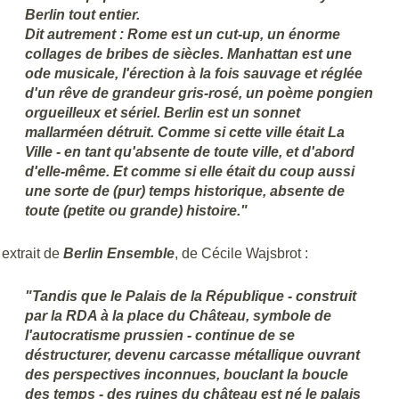
Berlin tout entier.
Dit autrement : Rome est un cut-up, un énorme
collages de bribes de siècles. Manhattan est une
ode musicale, l'érection à la fois sauvage et réglée
d'un rêve de grandeur gris-rosé, un poème pongien
orgueilleux et sériel. Berlin est un sonnet
mallarméen détruit. Comme si cette ville était La
Ville - en tant qu'absente de toute ville, et d'abord
d'elle-même. Et comme si elle était du coup aussi
une sorte de (pur) temps historique, absente de
toute (petite ou grande) histoire."
extrait de
Berlin Ensemble
, de Cécile Wajsbrot :
"Tandis que le Palais de la République - construit
par la RDA à la place du Château, symbole de
l'autocratisme prussien - continue de se
déstructurer, devenu carcasse métallique ouvrant
des perspectives inconnues, bouclant la boucle
des temps - des ruines du château est né le palais