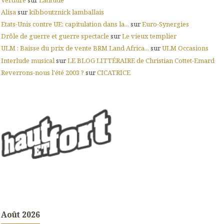
Alisa
sur
kibboutznick lamballais
Etats-Unis contre UE: capitulation dans la...
sur
Euro-Synergies
Drôle de guerre et guerre spectacle
sur
Le vieux templier
ULM : Baisse du prix de vente BRM Land Africa...
sur
ULM Occasions
Interlude musical
sur
LE BLOG LITTÉRAIRE de Christian Cottet-Emard
Reverrons-nous l'été 2003 ?
sur
CICATRICE
Août 2026