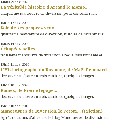
14h00
29
nov. 2020
La véritable histoire d'Artaud le Mômo...
cinquième manœuvre de diversion pour conseiller la...
15h14
17
nov. 2020
Voir de ses propres yeux
quatrième manœuvre de diversion, histoire de revenir sur...
15h28
14
nov. 2020
Échapées Belles
troisième manœuvre de diversion avec la passionnante et...
15h13
11
nov. 2020
L'Historiographe du Royaume, de Maël Renouard...
découvrir un livre en trois citations, quelques images...
14h31
10
nov. 2020
Ruines, de Pierre lepape...
découvrir un livre en trois citations, quelques images...
15h57
10
déc. 2018
Manoeuvres de Diversion, le retour... (Friction)
Après deux ans d'absence, le blog Manœuvres de diversion...