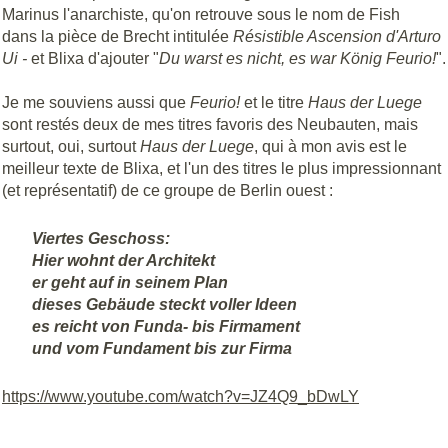
Marinus l'anarchiste, qu'on retrouve sous le nom de Fish
dans la pièce de Brecht intitulée
Résistible Ascension d'Arturo
Ui -
et Blixa d'ajouter "
Du warst es nicht, es war König Feurio!
".
Je me souviens aussi que
Feurio!
et le titre
Haus der Luege
sont restés deux de mes titres favoris des Neubauten, mais
surtout, oui, surtout
Haus der Luege
, qui à mon avis est le
meilleur texte de Blixa, et l'un des titres le plus impressionnant
(et représentatif) de ce groupe de Berlin ouest :
Viertes Geschoss:
Hier wohnt der Architekt
er geht auf in seinem Plan
dieses Gebäude steckt voller Ideen
es reicht von Funda- bis Firmament
und vom Fundament bis zur Firma
https://www.youtube.com/watch?v=JZ4Q9_bDwLY