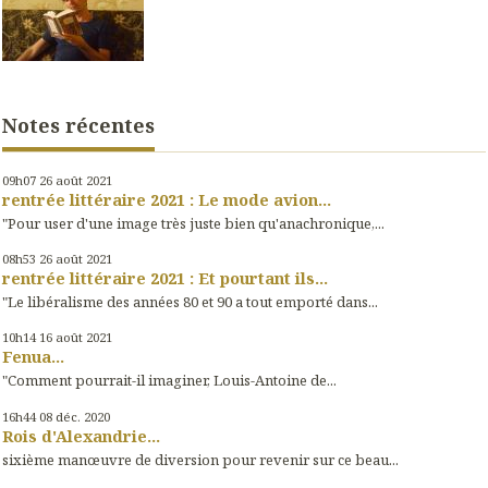
Notes récentes
09h07
26
août 2021
rentrée littéraire 2021 : Le mode avion...
"Pour user d'une image très juste bien qu'anachronique,...
08h53
26
août 2021
rentrée littéraire 2021 : Et pourtant ils...
"Le libéralisme des années 80 et 90 a tout emporté dans...
10h14
16
août 2021
Fenua...
"Comment pourrait-il imaginer, Louis-Antoine de...
16h44
08
déc. 2020
Rois d'Alexandrie...
sixième manœuvre de diversion pour revenir sur ce beau...